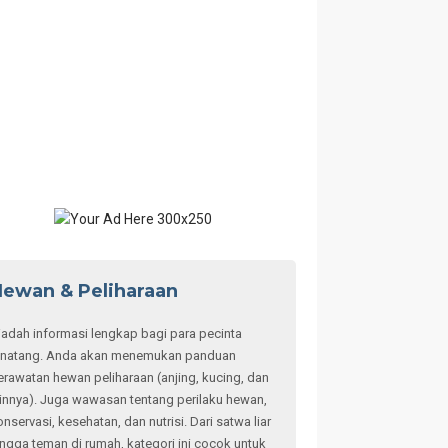
ewan & Peliharaan
adah informasi lengkap bagi para pecinta
inatang. Anda akan menemukan panduan
erawatan hewan peliharaan (anjing, kucing, dan
ainnya). Juga wawasan tentang perilaku hewan,
onservasi, kesehatan, dan nutrisi. Dari satwa liar
ingga teman di rumah, kategori ini cocok untuk