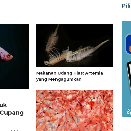
Pil
Makanan Udang Hias: Artemia
yang Mengagumkan
tuk
 Cupang