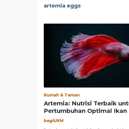
artemia eggs
Rumah & Taman
Artemia: Nutrisi Terbaik un
Pertumbuhan Optimal Ikan
bagiUKM