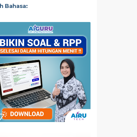
ih Bahasa: