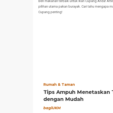
Beri makanan terbaik untuk Ikan Cupang Anda! Arte
pilihan utama pakan burayak. Cari tahu mengapa m
Cupang penting!
Rumah & Taman
Tips Ampuh Menetaskan T
dengan Mudah
bagiUKM