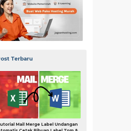
ost Terbaru
utorial Mail Merge Label Undangan
tomatis Cetak Ribuan Label Tom &