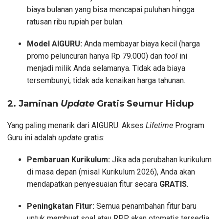
biaya bulanan yang bisa mencapai puluhan hingga
ratusan ribu rupiah per bulan.
Model AIGURU:
Anda membayar biaya kecil (harga
promo peluncuran hanya Rp 79.000) dan
tool
ini
menjadi milik Anda selamanya. Tidak ada biaya
tersembunyi, tidak ada kenaikan harga tahunan.
2. Jaminan
Update
Gratis Seumur Hidup
Yang paling menarik dari AIGURU: Akses
Lifetime
Program
Guru ini adalah
update
gratis:
Pembaruan Kurikulum:
Jika ada perubahan kurikulum
di masa depan (misal Kurikulum 2026), Anda akan
mendapatkan penyesuaian fitur secara
GRATIS
.
Peningkatan Fitur:
Semua penambahan fitur baru
untuk membuat soal atau RPP akan otomatis tersedia