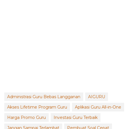
Administrasi Guru Bebas Langganan
AIGURU
Akses Lifetime Program Guru
Aplikasi Guru All-in-One
Harga Promo Guru
Investasi Guru Terbaik
Jangan Sampai Terlambat
Pembuat Soal Cepat