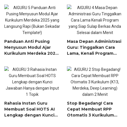
Jam-Jam Menjadi
Soal + RPP Sekaligus!)
Hitungan Detik
Panduan Anti Pusing
Masa Depan Administrasi
Menyusun Modul Ajar
Guru: Tinggalkan Cara
Kurikulum Merdeka 2025
Lama, Kenali Program
yang Langsung Rapi
yang Siap Sulap Berkas
(Bukan Sekadar
Anda Selesai dalam Menit
Template!)
Rahasia Instan Guru
Stop Begadang! Cara
Membuat Soal HOTS AI
Cepat Membuat RPP
Lengkap dengan Kunci
Otomatis 3 Kurikulum
Jawaban Hanya dengan
(K13, Merdeka, Deep