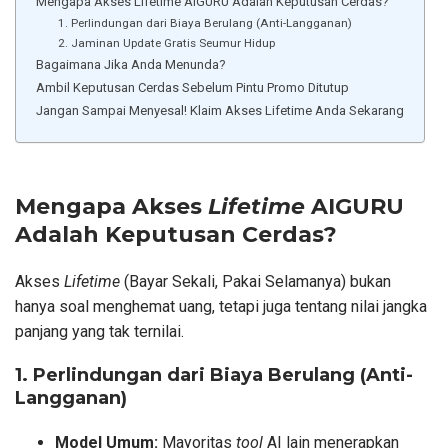
Mengapa Akses Lifetime AIGURU Adalah Keputusan Cerdas?
1. Perlindungan dari Biaya Berulang (Anti-Langganan)
2. Jaminan Update Gratis Seumur Hidup
Bagaimana Jika Anda Menunda?
Ambil Keputusan Cerdas Sebelum Pintu Promo Ditutup
Jangan Sampai Menyesal! Klaim Akses Lifetime Anda Sekarang
Mengapa Akses
Lifetime
AIGURU
Adalah Keputusan Cerdas?
Akses
Lifetime
(Bayar Sekali, Pakai Selamanya) bukan
hanya soal menghemat uang, tetapi juga tentang nilai jangka
panjang yang tak ternilai.
1. Perlindungan dari Biaya Berulang (Anti-
Langganan)
Model Umum:
Mayoritas
tool
AI lain menerapkan