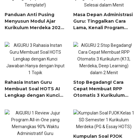
Panduan Anti Pusing
Masa Depan Administrasi
Menyusun Modul Ajar
Guru: Tinggalkan Cara
Kurikulum Merdeka 2025
Lama, Kenali Program
yang Langsung Rapi
yang Siap Sulap Berkas
(Bukan Sekadar
Anda Selesai dalam Menit
Template!)
Rahasia Instan Guru
Stop Begadang! Cara
Membuat Soal HOTS AI
Cepat Membuat RPP
Lengkap dengan Kunci
Otomatis 3 Kurikulum
Jawaban Hanya dengan
(K13, Merdeka, Deep
Input 1 Topik!
Learning) dalam 2 Menit
Kumpulan Soal PJOK