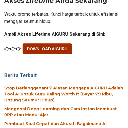
Akses
Lifetime
Anda Sekarang
Waktu promo terbatas. Kunci harga terbaik untuk efisiensi
mengajar seumur hidup.
Ambil Akses Lifetime AIGURU Sekarang di Sini:
👉
👉
👉
DOWNLOAD AIGURU
Berita Terkait
Stop Berlangganan! 7 Alasan Mengapa AIGURU Adalah
Tool AI untuk Guru Paling Worth It (Bayar 79 Ribu,
Untung Seumur Hidup)
Mengenal Deep Learning dan Cara Instan Membuat
RPP atau Modul Ajar
Pembuat Soal Cepat dan Akurat: Bagaimana AI