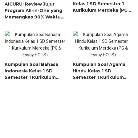
Kelas 1 SD Semester 1
AIGURU: Review Jujur
Kurikulum Merdeka (PG &
Program All-in-One yang
Essay HOTS)
Memangkas 90% Waktu
Administratif Guru
Kumpulan Soal Bahasa
Kumpulan Soal Agama
Indonesia Kelas 1 SD
Hindu Kelas 1 SD
Semester 1 Kurikulum
Semester 1 Kurikulum
Merdeka (PG & Essay
Merdeka (PG & Essay
HOTS)
HOTS)