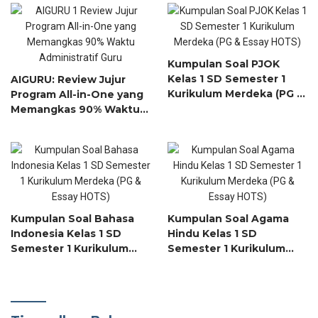
Input 1 Topik!
Learning) dalam 2 Menit
Kumpulan Soal PJOK
Kelas 1 SD Semester 1
AIGURU: Review Jujur
Kurikulum Merdeka (PG &
Program All-in-One yang
Essay HOTS)
Memangkas 90% Waktu
Administratif Guru
Kumpulan Soal Bahasa
Kumpulan Soal Agama
Indonesia Kelas 1 SD
Hindu Kelas 1 SD
Semester 1 Kurikulum
Semester 1 Kurikulum
Merdeka (PG & Essay
Merdeka (PG & Essay
HOTS)
HOTS)