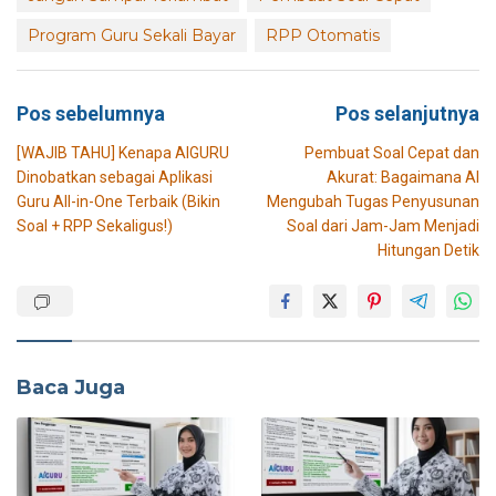
Program Guru Sekali Bayar
RPP Otomatis
Navigasi
Pos sebelumnya
Pos selanjutnya
pos
[WAJIB TAHU] Kenapa AIGURU
Pembuat Soal Cepat dan
Dinobatkan sebagai Aplikasi
Akurat: Bagaimana AI
Guru All-in-One Terbaik (Bikin
Mengubah Tugas Penyusunan
Soal + RPP Sekaligus!)
Soal dari Jam-Jam Menjadi
Hitungan Detik
Baca Juga