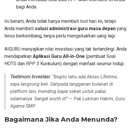
bagi Anda.
Ini berarti, Anda tidak hanya membeli
tool
hari ini, tetapi
Anda membeli
solusi administrasi guru masa depan
yang
terus berkembang, tanpa perlu mengeluarkan uang lagi.
AIGURU menyajikan nilai investasi yang tak tertandingi: Anda
mendapatkan
Aplikasi Guru All-in-One
(pembuat Soal
HOTS dan RPP 3 Kurikulum) dengan manfaat seumur hidup.
Testimoni Investasi:
“Begitu tahu ada Akses Lifetime,
saya langsung beli. Daripada langganan bulanan di
platform lain, mending bayar sekali untuk pakai
selamanya. Sangat worth it!”
— Pak Lukman Hakim, Guru
Agama SMP.
Bagaimana Jika Anda Menunda?