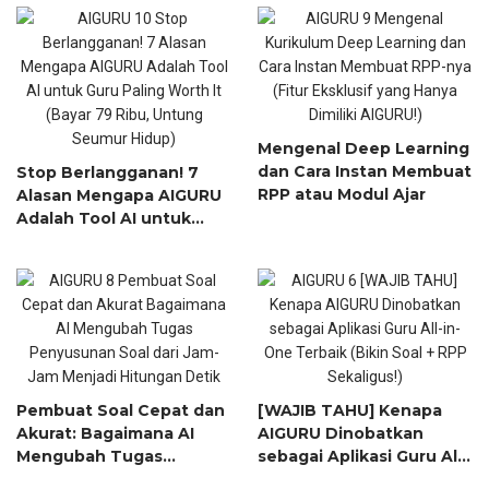
Mengenal Deep Learning
dan Cara Instan Membuat
Stop Berlangganan! 7
RPP atau Modul Ajar
Alasan Mengapa AIGURU
Adalah Tool AI untuk
Guru Paling Worth It
(Bayar 79 Ribu, Untung
Seumur Hidup)
Pembuat Soal Cepat dan
[WAJIB TAHU] Kenapa
Akurat: Bagaimana AI
AIGURU Dinobatkan
Mengubah Tugas
sebagai Aplikasi Guru All-
Penyusunan Soal dari
in-One Terbaik (Bikin