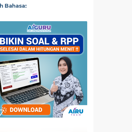
ih Bahasa: