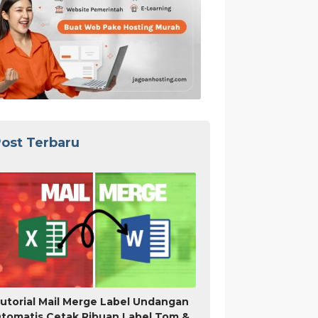
ost Terbaru
utorial Mail Merge Label Undangan
tomatis Cetak Ribuan Label Tom &