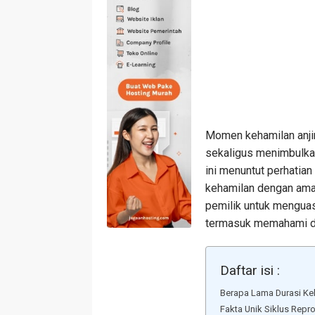
Momen kehamilan anji
sekaligus menimbulkan
ini menuntut perhatian
kehamilan dengan aman
pemilik untuk menguas
termasuk memahami dur
Daftar isi :
Berapa Lama Durasi Ke
Fakta Unik Siklus Repr