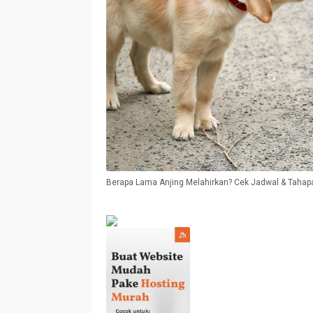
Berapa Lama Anjing Melahirkan? Cek Jadwal & Taha