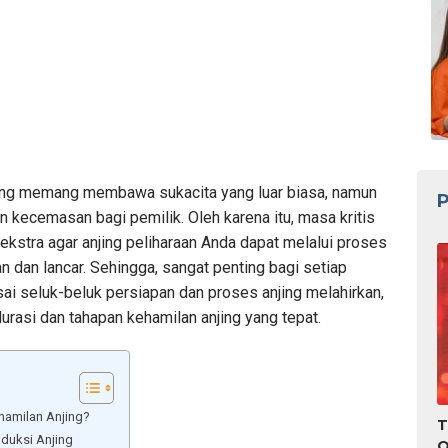
ng memang membawa sukacita yang luar biasa, namun
P
 kecemasan bagi pemilik. Oleh karena itu, masa kritis
 ekstra agar anjing peliharaan Anda dapat melalui proses
 dan lancar. Sehingga, sangat penting bagi setiap
ai seluk-beluk persiapan dan proses anjing melahirkan,
asi dan tahapan kehamilan anjing yang tepat.
hamilan Anjing?
T
oduksi Anjing
O