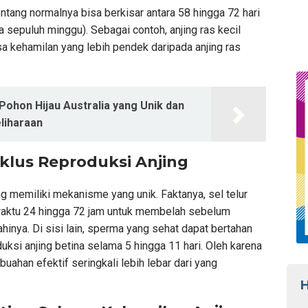
ntang normalnya bisa berkisar antara 58 hingga 72 hari
a sepuluh minggu). Sebagai contoh, anjing ras kecil
a kehamilan yang lebih pendek daripada anjing ras
Pohon Hijau Australia yang Unik dan
eliharaan
iklus Reproduksi Anjing
ng memiliki mekanisme yang unik. Faktanya, sel telur
aktu 24 hingga 72 jam untuk membelah sebelum
nya. Di sisi lain, sperma yang sehat dapat bertahan
duksi anjing betina selama 5 hingga 11 hari. Oleh karena
buahan efektif seringkali lebih lebar dari yang
H