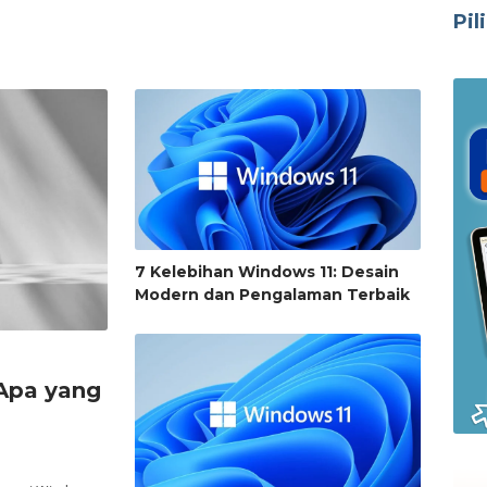
Pil
7 Kelebihan Windows 11: Desain
Modern dan Pengalaman Terbaik
Apa yang