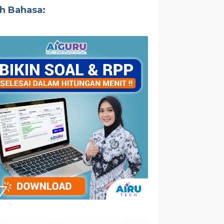
ih Bahasa: