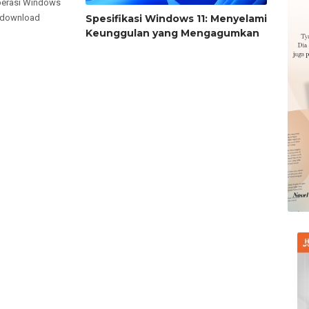
operasi Windows
m download
Spesifikasi Windows 11: Menyelami
Keunggulan yang Mengagumkan