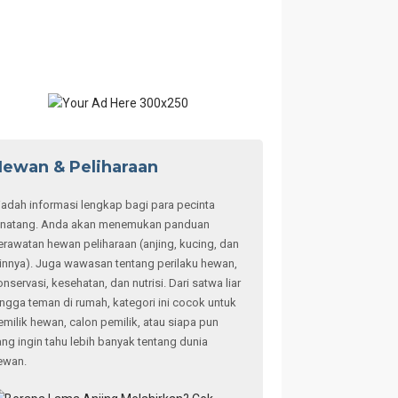
ewan & Peliharaan
adah informasi lengkap bagi para pecinta
inatang. Anda akan menemukan panduan
erawatan hewan peliharaan (anjing, kucing, dan
ainnya). Juga wawasan tentang perilaku hewan,
onservasi, kesehatan, dan nutrisi. Dari satwa liar
ingga teman di rumah, kategori ini cocok untuk
emilik hewan, calon pemilik, atau siapa pun
ang ingin tahu lebih banyak tentang dunia
ewan.