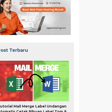
ost Terbaru
utorial Mail Merge Label Undangan
tomatis Cetak Ribuan Label Tom &