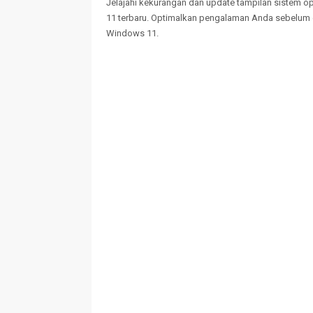
Jelajahi kekurangan dan update tampilan sistem 
11 terbaru. Optimalkan pengalaman Anda sebelu
Windows 11.