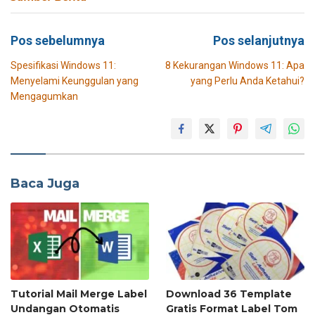
Navigasi
Pos sebelumnya
Pos selanjutnya
pos
Spesifikasi Windows 11:
8 Kekurangan Windows 11: Apa
Menyelami Keunggulan yang
yang Perlu Anda Ketahui?
Mengagumkan
Baca Juga
Tutorial Mail Merge Label
Download 36 Template
Undangan Otomatis
Gratis Format Label Tom