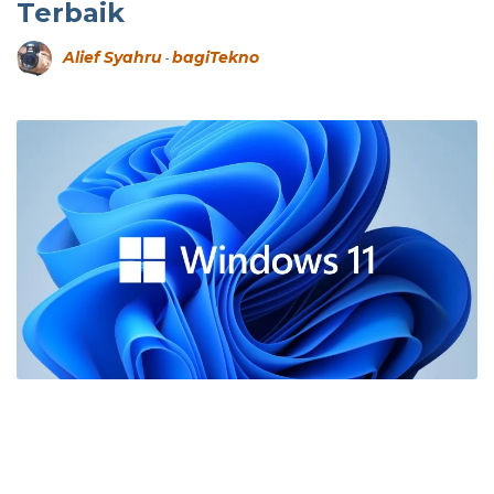
Terbaik
Alief Syahru
bagiTekno
-