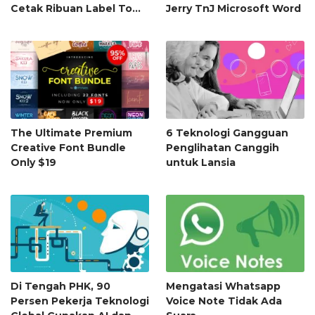
Cetak Ribuan Label Tom
Jerry TnJ Microsoft Word
& Jerry di Microsoft Word
The Ultimate Premium
6 Teknologi Gangguan
Creative Font Bundle
Penglihatan Canggih
Only $19
untuk Lansia
Di Tengah PHK, 90
Mengatasi Whatsapp
Persen Pekerja Teknologi
Voice Note Tidak Ada