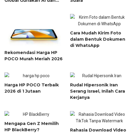
Global Gunakan AI dan
Suara
Pengembangan
Perangkat Lunak
Cara Mudah Kirim Foto
dalam Bentuk Dokumen
di WhatsApp
Rekomendasi Harga HP
POCO Murah Meriah 2026
Harga HP POCO Terbaik
Rudal Hipersonik Iran
2026 di 1 Jutaan
Serang Israel, Inilah Cara
Kerjanya
Mengapa Gen Z Memilih
HP BlackBerry?
Rahasia Download Video