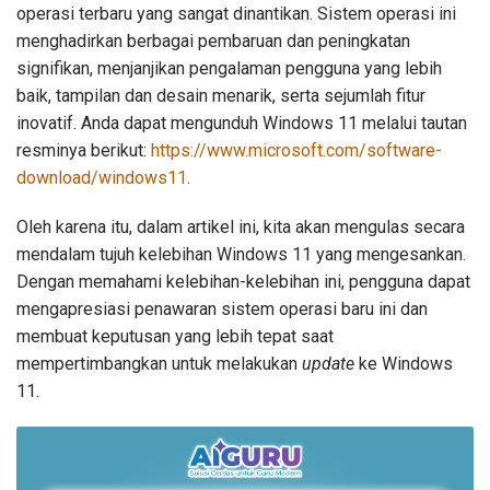
operasi terbaru yang sangat dinantikan. Sistem operasi ini
menghadirkan berbagai pembaruan dan peningkatan
signifikan, menjanjikan pengalaman pengguna yang lebih
baik, tampilan dan desain menarik, serta sejumlah fitur
inovatif. Anda dapat mengunduh Windows 11 melalui tautan
resminya berikut:
https://www.microsoft.com/software-
download/windows11
.
Oleh karena itu, dalam artikel ini, kita akan mengulas secara
mendalam tujuh kelebihan Windows 11 yang mengesankan.
Dengan memahami kelebihan-kelebihan ini, pengguna dapat
mengapresiasi penawaran sistem operasi baru ini dan
membuat keputusan yang lebih tepat saat
mempertimbangkan untuk melakukan
update
ke Windows
11.