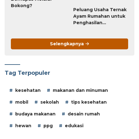
Bokong?
Ayam Rumahan untuk
Penghasilan
Tambahan
Selengkapnya
Tag Terpopuler
kesehatan
makanan dan minuman
mobil
sekolah
tips kesehatan
budaya makanan
desain rumah
hewan
ppg
edukasi