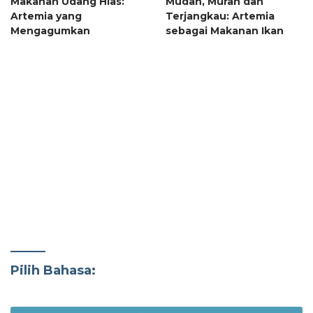
Makanan Udang Hias:
Mudah, Murah dan
Artemia yang
Terjangkau: Artemia
Mengagumkan
sebagai Makanan Ikan
Pilih Bahasa: