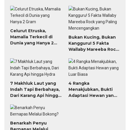
Celurut Etruska,
Mamalia Terkecil di
Bukan Kucing, Bukan
Dunia yang Hanya 2
Kangguru! 5 Fakta
Gram
Wallaby Mareeba Rock
yang Paling
Mencengangkan
7 Makhluk Laut yang
4 Rangka
Indah Tapi Berbahaya,
Menakjubkan, Bukti
Dari Karang Api hingga
Adaptasi Hewan yang
Hydra
Luar Biasa
Benarkah Penyu
Bernapas Melalui
Peluang Usaha Ternak