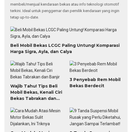
Mobil Bekas, Kenali Ciri
Bekas Tabrakan dan
Banjir
Cara Mudah Atasi
9 Tanda Suspensi
Mesin Motor Bekas
Mobil Rusak yang Perlu
Sulit Dijalankan, Ini
Diketahui, Jangan
Triknya
Sampai Terlambat!
Pilih Velg Motor
Cek Kabel Bodi Saat
dengan Tepat untuk
Beli Motor Bekas,
Kenyamanan dan
Hindari Unit Rewel
Keamanan Berkendara
Selengkapnya