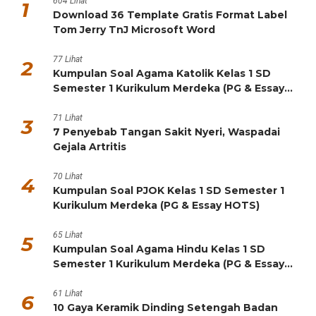
5
Kumpulan Soal Agama Hindu Kelas 1 SD
Semester 1 Kurikulum Merdeka (PG & Essay
HOTS)
61 Lihat
6
10 Gaya Keramik Dinding Setengah Badan
Terkini untuk Rumah Modern
58 Lihat
7
Kumpulan Soal Bahasa Indonesia Kelas 1 SD
Semester 1 Kurikulum Merdeka (PG & Essay
HOTS)
45 Lihat
8
5 Resep Chiffon Klasik Anti Gagal, Lembut
Seperti Kapas
Rumah & Taman