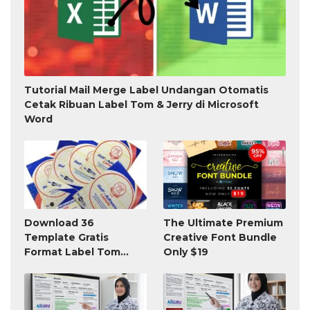
Tutorial Mail Merge Label Undangan Otomatis
Cetak Ribuan Label Tom & Jerry di Microsoft
Word
Download 36
The Ultimate Premium
Template Gratis
Creative Font Bundle
Format Label Tom
Only $19
Jerry TnJ Microsoft
Word