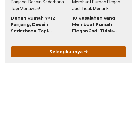
Berlangganan
Your email:
Support Kami