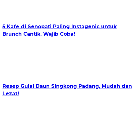
5 Kafe di Senopati Paling Instagenic untuk
Brunch Cantik, Wajib Coba!
Resep Gulai Daun Singkong Padang, Mudah dan
Lezat!