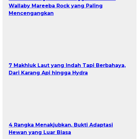
Wallaby Mareeba Rock yang Paling
Mencengangkan
7 Makhluk Laut yang Indah Tapi Berbahaya,
Dari Karang Api hingga Hydra
4 Rangka Menakjubkan, Bukti Adaptasi
Hewan yang Luar Biasa