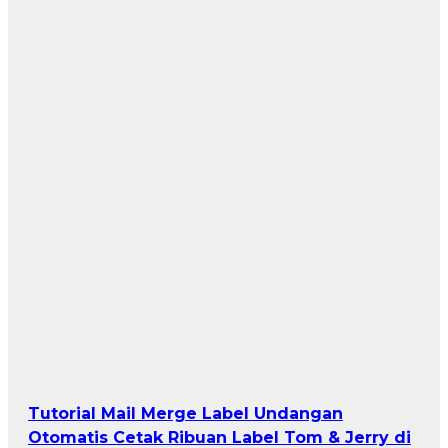
Tutorial Mail Merge Label Undangan
Otomatis Cetak Ribuan Label Tom & Jerry di