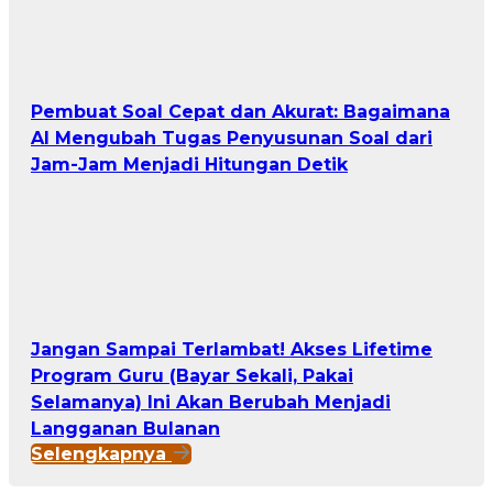
Pembuat Soal Cepat dan Akurat: Bagaimana
AI Mengubah Tugas Penyusunan Soal dari
Jam-Jam Menjadi Hitungan Detik
Jangan Sampai Terlambat! Akses Lifetime
Program Guru (Bayar Sekali, Pakai
Selamanya) Ini Akan Berubah Menjadi
Langganan Bulanan
Selengkapnya