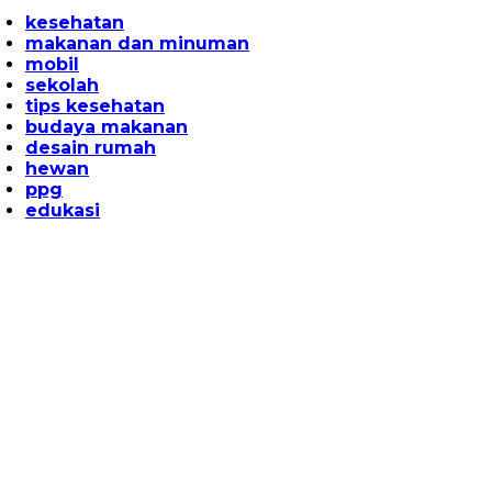
kesehatan
makanan dan minuman
mobil
sekolah
tips kesehatan
budaya makanan
desain rumah
hewan
ppg
edukasi