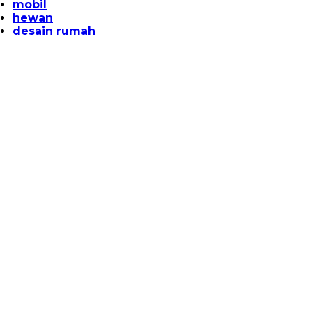
mobil
hewan
desain rumah