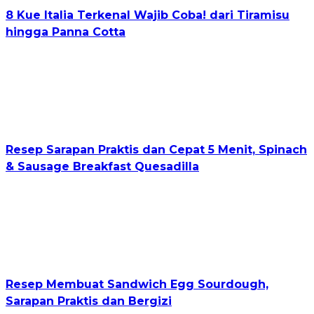
8 Kue Italia Terkenal Wajib Coba! dari Tiramisu
hingga Panna Cotta
Resep Sarapan Praktis dan Cepat 5 Menit, Spinach
& Sausage Breakfast Quesadilla
Resep Membuat Sandwich Egg Sourdough,
Sarapan Praktis dan Bergizi