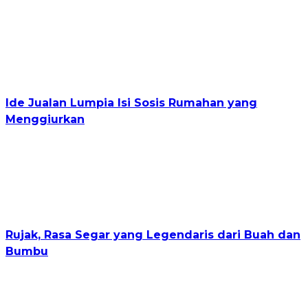
Ide Jualan Lumpia Isi Sosis Rumahan yang
Menggiurkan
Rujak, Rasa Segar yang Legendaris dari Buah dan
Bumbu