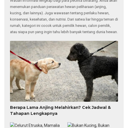
Wadah informasi lengkap bagi para pecinta binatang. Anda akan
menemukan panduan perawatan hewan peliharaan (anjing,
kucing, dan lainnya). Juga wawasan tentang perilaku hewan,
konservasi, kesehatan, dan nutrisi. Dari satwa liar hingga teman di
rumah, kategori ini cocok untuk pemilik hewan, calon pemilik,
atau siapa pun yang ingin tahu lebih banyak tentang dunia hewan.
Berapa Lama Anjing Melahirkan? Cek Jadwal &
Tahapan Lengkapnya