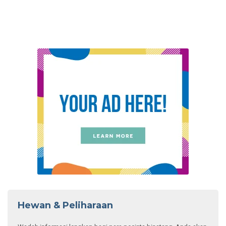
Hewan & Peliharaan