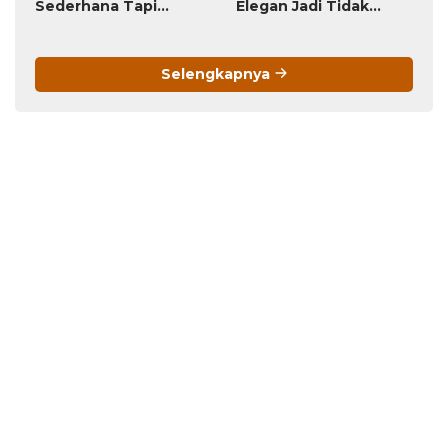
Sederhana Tapi
Elegan Jadi Tidak
Menawan!
Menarik
Selengkapnya