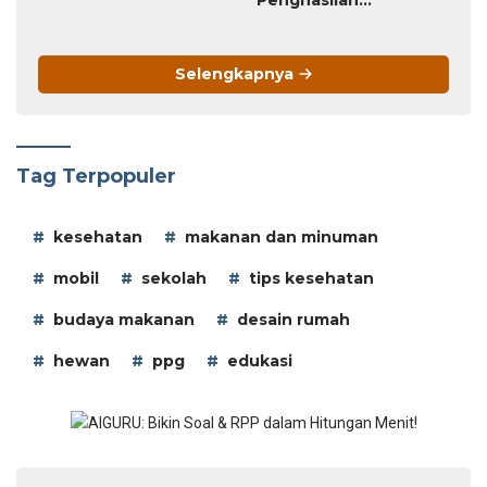
Penghasilan
Tambahan
Selengkapnya
Tag Terpopuler
kesehatan
makanan dan minuman
mobil
sekolah
tips kesehatan
budaya makanan
desain rumah
hewan
ppg
edukasi