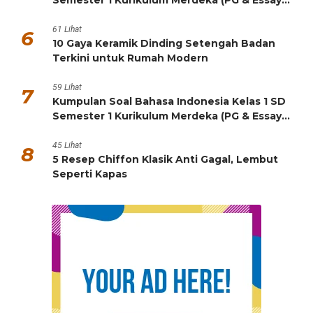
HOTS)
61 Lihat
6
10 Gaya Keramik Dinding Setengah Badan
Terkini untuk Rumah Modern
59 Lihat
7
Kumpulan Soal Bahasa Indonesia Kelas 1 SD
Semester 1 Kurikulum Merdeka (PG & Essay
HOTS)
45 Lihat
8
5 Resep Chiffon Klasik Anti Gagal, Lembut
Seperti Kapas