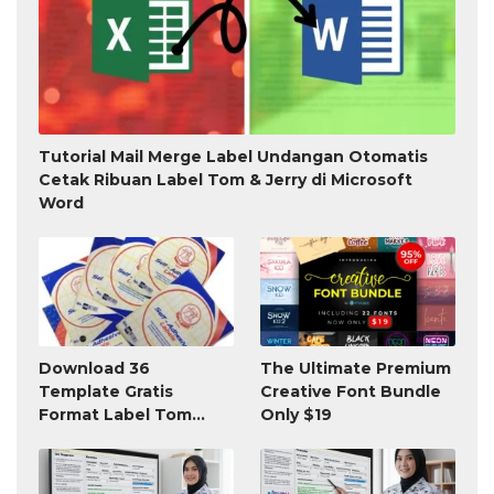
Tutorial Mail Merge Label Undangan Otomatis
Cetak Ribuan Label Tom & Jerry di Microsoft
Word
Download 36
The Ultimate Premium
Template Gratis
Creative Font Bundle
Format Label Tom
Only $19
Jerry TnJ Microsoft
Word