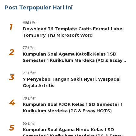
Post Terpopuler Hari Ini
605 Lihat
1
Download 36 Template Gratis Format Label
Tom Jerry TnJ Microsoft Word
77 Lihat
2
Kumpulan Soal Agama Katolik Kelas 1 SD
Semester 1 Kurikulum Merdeka (PG & Essay
HOTS)
71 Lihat
3
7 Penyebab Tangan Sakit Nyeri, Waspadai
Gejala Artritis
70 Lihat
4
Kumpulan Soal PJOK Kelas 1 SD Semester 1
Kurikulum Merdeka (PG & Essay HOTS)
65 Lihat
5
Kumpulan Soal Agama Hindu Kelas 1 SD
Semester 1 Kurikulum Merdeka (PG & Essay