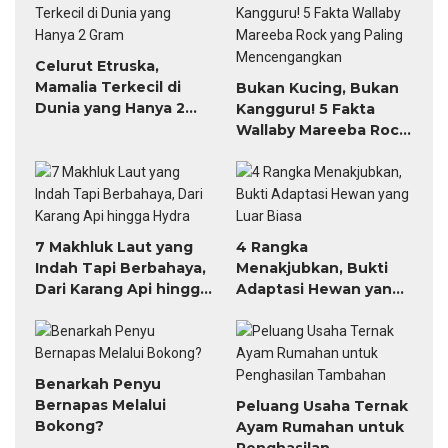
Celurut Etruska,
Mamalia Terkecil di
Bukan Kucing, Bukan
Dunia yang Hanya 2
Kangguru! 5 Fakta
Gram
Wallaby Mareeba Rock
yang Paling
Mencengangkan
7 Makhluk Laut yang
4 Rangka
Indah Tapi Berbahaya,
Menakjubkan, Bukti
Dari Karang Api hingga
Adaptasi Hewan yang
Hydra
Luar Biasa
Benarkah Penyu
Bernapas Melalui
Peluang Usaha Ternak
Bokong?
Ayam Rumahan untuk