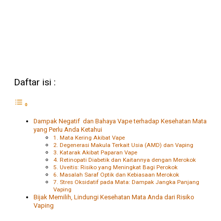
Daftar isi :
Dampak Negatif dan Bahaya Vape terhadap Kesehatan Mata
yang Perlu Anda Ketahui
1. Mata Kering Akibat Vape
2. Degenerasi Makula Terkait Usia (AMD) dan Vaping
3. Katarak Akibat Paparan Vape
4. Retinopati Diabetik dan Kaitannya dengan Merokok
5. Uveitis: Risiko yang Meningkat Bagi Perokok
6. Masalah Saraf Optik dan Kebiasaan Merokok
7. Stres Oksidatif pada Mata: Dampak Jangka Panjang
Vaping
Bijak Memilih, Lindungi Kesehatan Mata Anda dari Risiko
Vaping