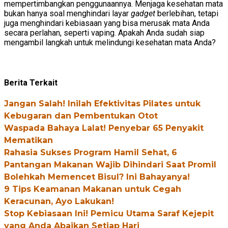
mempertimbangkan penggunaannya. Menjaga kesehatan mata
bukan hanya soal menghindari layar
gadget
berlebihan, tetapi
juga menghindari kebiasaan yang bisa merusak mata Anda
secara perlahan, seperti vaping. Apakah Anda sudah siap
mengambil langkah untuk melindungi kesehatan mata Anda?
Berita Terkait
Jangan Salah! Inilah Efektivitas Pilates untuk
Kebugaran dan Pembentukan Otot
Waspada Bahaya Lalat! Penyebar 65 Penyakit
Mematikan
Rahasia Sukses Program Hamil Sehat, 6
Pantangan Makanan Wajib Dihindari Saat Promil
Bolehkah Memencet Bisul? Ini Bahayanya!
9 Tips Keamanan Makanan untuk Cegah
Keracunan, Ayo Lakukan!
Stop Kebiasaan Ini! Pemicu Utama Saraf Kejepit
yang Anda Abaikan Setiap Hari