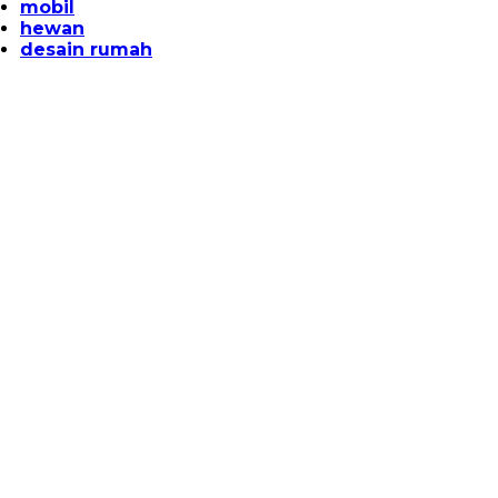
mobil
hewan
desain rumah