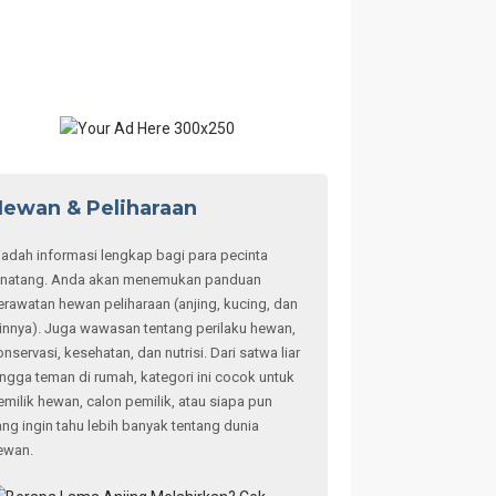
ewan & Peliharaan
adah informasi lengkap bagi para pecinta
inatang. Anda akan menemukan panduan
erawatan hewan peliharaan (anjing, kucing, dan
ainnya). Juga wawasan tentang perilaku hewan,
onservasi, kesehatan, dan nutrisi. Dari satwa liar
ingga teman di rumah, kategori ini cocok untuk
emilik hewan, calon pemilik, atau siapa pun
ang ingin tahu lebih banyak tentang dunia
ewan.