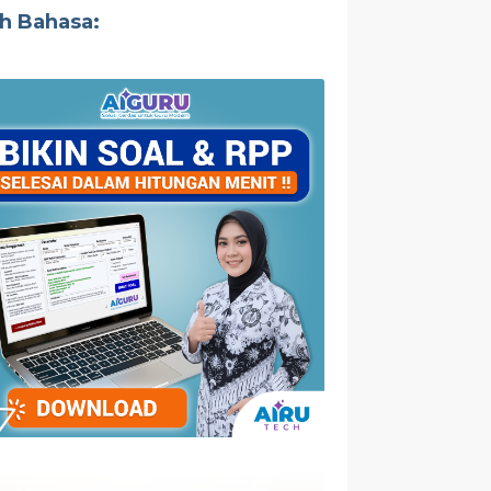
ih Bahasa: