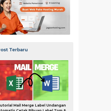
ost Terbaru
utorial Mail Merge Label Undangan
tomatis Cetak Ribuan Label Tom &