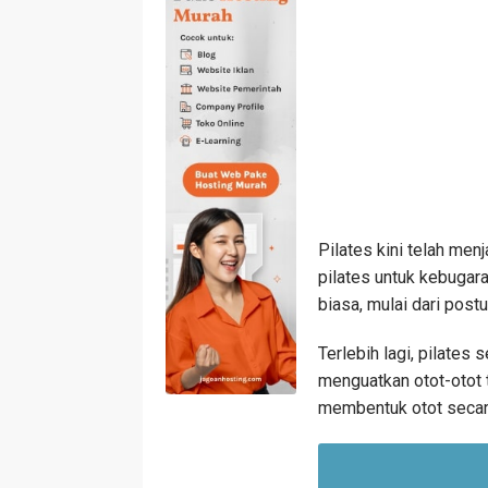
Pilates kini telah menj
pilates untuk kebugar
biasa, mulai dari post
Terlebih lagi, pilates
menguatkan otot-otot 
membentuk otot secara