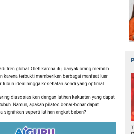
P
adi tren global. Oleh karena itu, banyak orang memilih
an karena terbukti memberikan berbagai manfaat luar
ur tubuh ideal hingga kesehatan sendi yang optimal.
 sering diasosiasikan dengan latihan kekuatan yang dapat
tubuh. Namun, apakah pilates benar-benar dapat
 signifikan seperti latihan angkat beban?
T
O