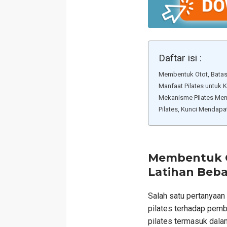
Daftar isi :
Membentuk Otot, Batas
Manfaat Pilates untuk 
Mekanisme Pilates Mem
Pilates, Kunci Mendapa
Membentuk O
Latihan Beb
Salah satu pertanyaan
pilates terhadap pemb
pilates termasuk dalam