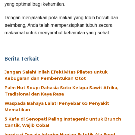
yang optimal bagi kehamilan.
Dengan menjalankan pola makan yang lebih bersih dan
seimbang, Anda telah mempersiapkan tubuh secara
maksimal untuk menyambut kehamilan yang sehat.
Berita Terkait
Jangan Salah! Inilah Efektivitas Pilates untuk
Kebugaran dan Pembentukan Otot
Palm Nut Soup: Rahasia Soto Kelapa Sawit Afrika,
Tradisional dan Kaya Rasa
Waspada Bahaya Lalat! Penyebar 65 Penyakit
Mematikan
5 Kafe di Senopati Paling Instagenic untuk Brunch
Cantik, Wajib Coba!
Inspirasi Desain Interior Hunian Estetik Ala Food