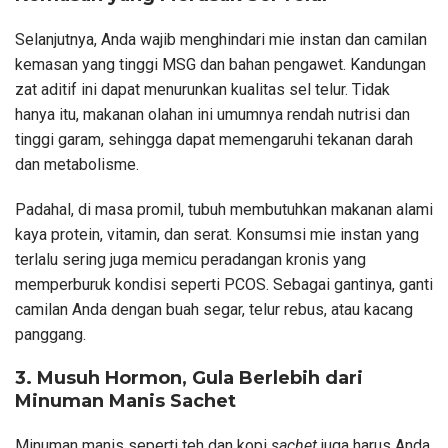
Selanjutnya, Anda wajib menghindari mie instan dan camilan
kemasan yang tinggi MSG dan bahan pengawet. Kandungan
zat aditif ini dapat menurunkan kualitas sel telur. Tidak
hanya itu, makanan olahan ini umumnya rendah nutrisi dan
tinggi garam, sehingga dapat memengaruhi tekanan darah
dan metabolisme.
Padahal, di masa promil, tubuh membutuhkan makanan alami
kaya protein, vitamin, dan serat. Konsumsi mie instan yang
terlalu sering juga memicu peradangan kronis yang
memperburuk kondisi seperti PCOS. Sebagai gantinya, ganti
camilan Anda dengan buah segar, telur rebus, atau kacang
panggang.
3. Musuh Hormon, Gula Berlebih dari
Minuman Manis Sachet
Minuman manis seperti teh dan kopi
sachet
juga harus Anda