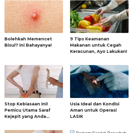
Bolehkah Memencet
9 Tips Keamanan
Bisul? Ini Bahayanya!
Makanan untuk Cegah
Keracunan, Ayo Lakukan!
Stop Kebiasaan Ini!
Usia Ideal dan Kondisi
Pemicu Utama Saraf
Aman untuk Operasi
Kejepit yang Anda
LASIK
Abaikan Setiap Hari