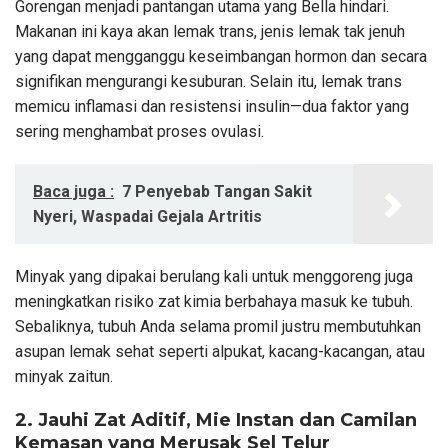
Gorengan menjadi pantangan utama yang Bella hindari.
Makanan ini kaya akan lemak trans, jenis lemak tak jenuh
yang dapat mengganggu keseimbangan hormon dan secara
signifikan mengurangi kesuburan. Selain itu, lemak trans
memicu inflamasi dan resistensi insulin—dua faktor yang
sering menghambat proses ovulasi.
Baca juga :
7 Penyebab Tangan Sakit
Nyeri, Waspadai Gejala Artritis
Minyak yang dipakai berulang kali untuk menggoreng juga
meningkatkan risiko zat kimia berbahaya masuk ke tubuh.
Sebaliknya, tubuh Anda selama promil justru membutuhkan
asupan lemak sehat seperti alpukat, kacang-kacangan, atau
minyak zaitun.
2. Jauhi Zat Aditif, Mie Instan dan Camilan
Kemasan yang Merusak Sel Telur