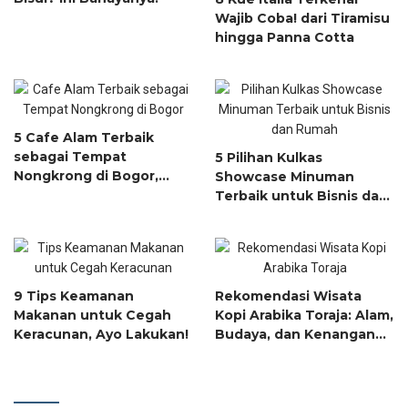
Wajib Coba! dari Tiramisu
hingga Panna Cotta
5 Cafe Alam Terbaik
sebagai Tempat
5 Pilihan Kulkas
Nongkrong di Bogor,
Showcase Minuman
Pelarian Sempurna dari
Terbaik untuk Bisnis dan
Jakarta
Rumah
9 Tips Keamanan
Rekomendasi Wisata
Makanan untuk Cegah
Kopi Arabika Toraja: Alam,
Keracunan, Ayo Lakukan!
Budaya, dan Kenangan
dalam Sekupi