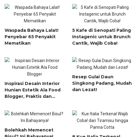
Waspada Bahaya Lalat!
5 Kafe di Senopati Paling
Penyebar 65 Penyakit
Instagenic untuk Brunch
Mematikan
Cantik, Wajib Coba!
Resep Gulai Daun
Singkong Padang, Mudah
Inspirasi Desain Interior
dan Lezat!
Hunian Estetik Ala Food
Blogger, Praktis dan
Instagrammable
Bolehkah Memencet
Bisul? Ini Bahayanya!
8 Kue Italia Terkenal