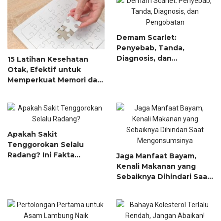
Demam Scarlet:
Penyebab, Tanda,
Diagnosis, dan
15 Latihan Kesehatan
Pengobatan
Otak, Efektif untuk
Memperkuat Memori dan
Konsentrasi
Apakah Sakit
Tenggorokan Selalu
Radang? Ini Fakta
Jaga Manfaat Bayam,
Pentingnya
Kenali Makanan yang
Sebaiknya Dihindari Saat
Mengonsumsinya