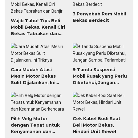
3 Penyebab Rem Mobil
Bekas Berdecit
Wajib Tahu! Tips Beli
Mobil Bekas, Kenali Ciri
Bekas Tabrakan dan
Banjir
Cara Mudah Atasi
9 Tanda Suspensi
Mesin Motor Bekas
Mobil Rusak yang Perlu
Sulit Dijalankan, Ini
Diketahui, Jangan
Triknya
Sampai Terlambat!
Pilih Velg Motor
Cek Kabel Bodi Saat
dengan Tepat untuk
Beli Motor Bekas,
Kenyamanan dan
Hindari Unit Rewel
Keamanan Berkendara