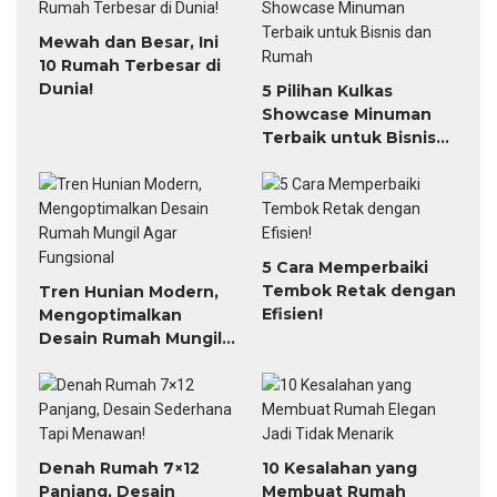
Mewah dan Besar, Ini
10 Rumah Terbesar di
Dunia!
5 Pilihan Kulkas
Showcase Minuman
Terbaik untuk Bisnis
dan Rumah
5 Cara Memperbaiki
Tembok Retak dengan
Tren Hunian Modern,
Efisien!
Mengoptimalkan
Desain Rumah Mungil
Agar Fungsional
Denah Rumah 7×12
10 Kesalahan yang
Panjang, Desain
Membuat Rumah