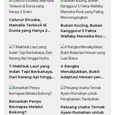
Celurut Etruska,
Mamalia Terkecil di
Bukan Kucing, Bukan
Dunia yang Hanya 2
Kangguru! 5 Fakta
Gram
Wallaby Mareeba Rock
yang Paling
Mencengangkan
7 Makhluk Laut yang
4 Rangka
Indah Tapi Berbahaya,
Menakjubkan, Bukti
Dari Karang Api hingga
Adaptasi Hewan yang
Hydra
Luar Biasa
Benarkah Penyu
Bernapas Melalui
Peluang Usaha Ternak
Bokong?
Ayam Rumahan untuk