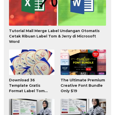
Tutorial Mail Merge Label Undangan Otomatis
Cetak Ribuan Label Tom & Jerry di Microsoft
Word
Download 36
The Ultimate Premium
Template Gratis
Creative Font Bundle
Format Label Tom
Only $19
Jerry TnJ Microsoft
Word