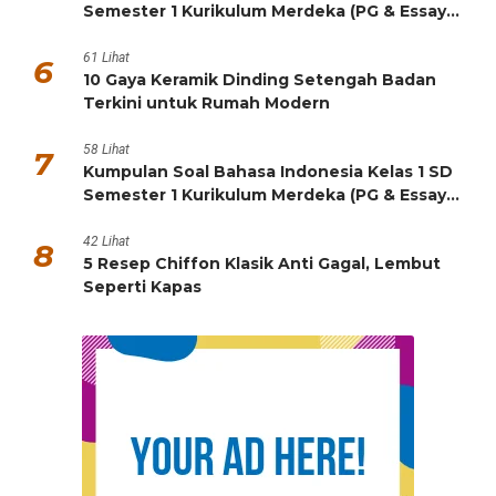
Semester 1 Kurikulum Merdeka (PG & Essay
HOTS)
61 Lihat
6
10 Gaya Keramik Dinding Setengah Badan
Terkini untuk Rumah Modern
58 Lihat
7
Kumpulan Soal Bahasa Indonesia Kelas 1 SD
Semester 1 Kurikulum Merdeka (PG & Essay
HOTS)
42 Lihat
8
5 Resep Chiffon Klasik Anti Gagal, Lembut
Seperti Kapas