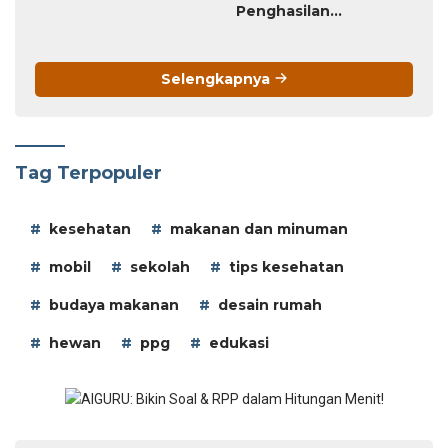
Penghasilan
Tambahan
Selengkapnya
Tag Terpopuler
kesehatan
makanan dan minuman
mobil
sekolah
tips kesehatan
budaya makanan
desain rumah
hewan
ppg
edukasi