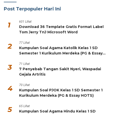
Post Terpopuler Hari Ini
601 Lihat
1
Download 36 Template Gratis Format Label
Tom Jerry TnJ Microsoft Word
77 Lihat
2
Kumpulan Soal Agama Katolik Kelas 1 SD
Semester 1 Kurikulum Merdeka (PG & Essay
HOTS)
71 Lihat
3
7 Penyebab Tangan Sakit Nyeri, Waspadai
Gejala Artritis
70 Lihat
4
Kumpulan Soal PJOK Kelas 1 SD Semester 1
Kurikulum Merdeka (PG & Essay HOTS)
65 Lihat
5
Kumpulan Soal Agama Hindu Kelas 1 SD