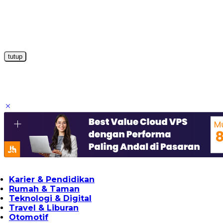
tutup
Karier & Pendidikan
Rumah & Taman
Teknologi & Digital
Travel & Liburan
Otomotif