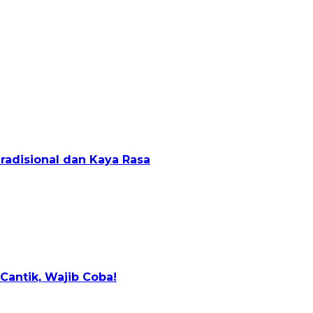
Tradisional dan Kaya Rasa
Cantik, Wajib Coba!