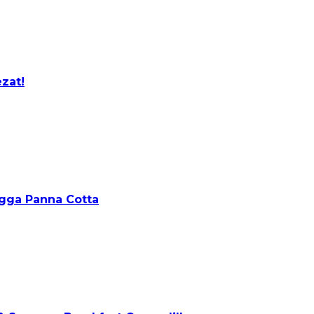
zat!
ingga Panna Cotta