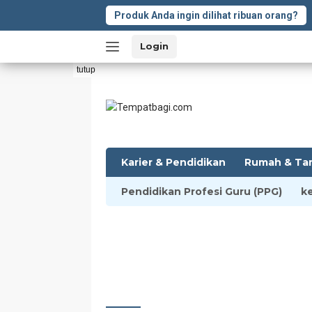
Langsung
Produk Anda ingin dilihat ribuan orang?
ke
konten
Login
tutup
Karier & Pendidikan
Rumah & Ta
Pendidikan Profesi Guru (PPG)
k