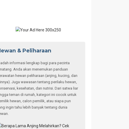
ewan & Peliharaan
adah informasi lengkap bagi para pecinta
inatang. Anda akan menemukan panduan
erawatan hewan peliharaan (anjing, kucing, dan
ainnya). Juga wawasan tentang perilaku hewan,
onservasi, kesehatan, dan nutrisi. Dari satwa liar
ingga teman di rumah, kategori ini cocok untuk
emilik hewan, calon pemilik, atau siapa pun
ang ingin tahu lebih banyak tentang dunia
ewan.