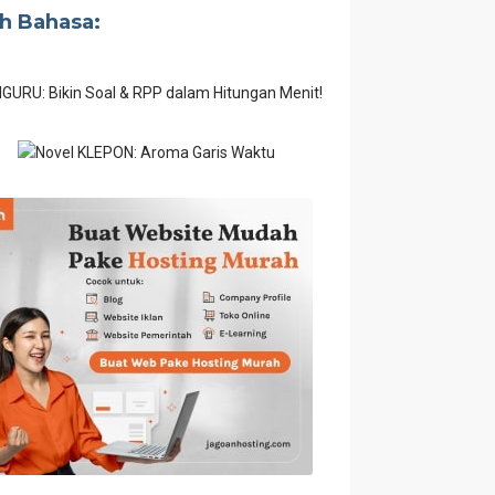
ih Bahasa: