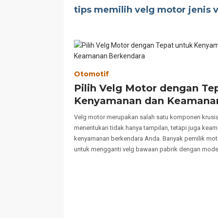
tips memilih velg motor jenis 
Otomotif
Pilih Velg Motor dengan Te
Kenyamanan dan Keamana
Berkendara
Velg motor merupakan salah satu komponen krusia
menentukan tidak hanya tampilan, tetapi juga kea
kenyamanan berkendara Anda. Banyak pemilik mo
untuk mengganti velg bawaan pabrik dengan mod