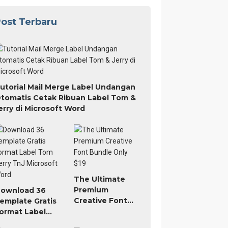
ost Terbaru
utorial Mail Merge Label Undangan
tomatis Cetak Ribuan Label Tom &
erry di Microsoft Word
The Ultimate
Premium
ownload 36
Creative Font
emplate Gratis
Bundle Only $19
ormat Label
om Jerry TnJ