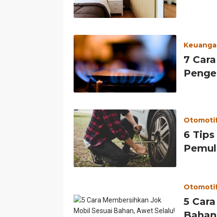
Keuangan
7 Cara
Penge
Otomoti
6 Tips
Pemul
Otomoti
5 Cara
Bahan,