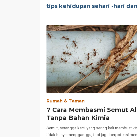
tips kehidupan sehari -hari da
Rumah & Taman
7 Cara Membasmi Semut A
Tanpa Bahan Kimia
Semut, serangga kecil yang sering kali membuat ki
tidak hanya mengganggu, tapi juga berpotensi 