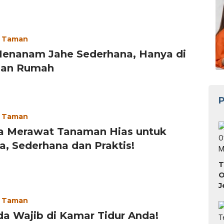
 Taman
Menanam Jahe Sederhana, Hanya di
an Rumah
P
 Taman
ra Merawat Tanaman Hias untuk
, Sederhana dan Praktis!
T
O
J
 Taman
a Wajib di Kamar Tidur Anda!