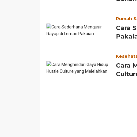
Rumah &
Cara 
Pakai
Kesehat
Cara 
Cultur