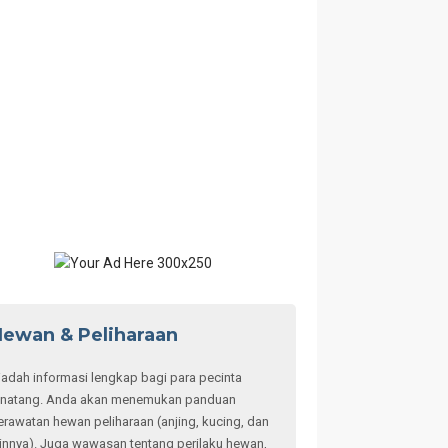
ewan & Peliharaan
adah informasi lengkap bagi para pecinta
inatang. Anda akan menemukan panduan
erawatan hewan peliharaan (anjing, kucing, dan
ainnya). Juga wawasan tentang perilaku hewan,