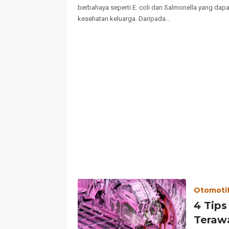
berbahaya seperti E. coli dan Salmonella yang da
kesehatan keluarga. Daripada…
Otomoti
4 Tips
Teraw