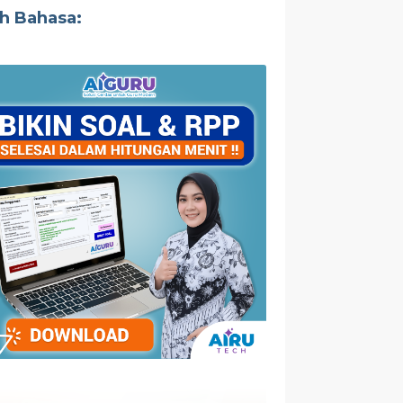
ih Bahasa: