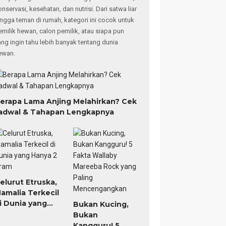
onservasi, kesehatan, dan nutrisi. Dari satwa liar
ingga teman di rumah, kategori ini cocok untuk
emilik hewan, calon pemilik, atau siapa pun
ang ingin tahu lebih banyak tentang dunia
ewan.
erapa Lama Anjing Melahirkan? Cek
adwal & Tahapan Lengkapnya
elurut Etruska,
amalia Terkecil
i Dunia yang
Bukan Kucing,
anya 2 Gram
Bukan
Kangguru! 5