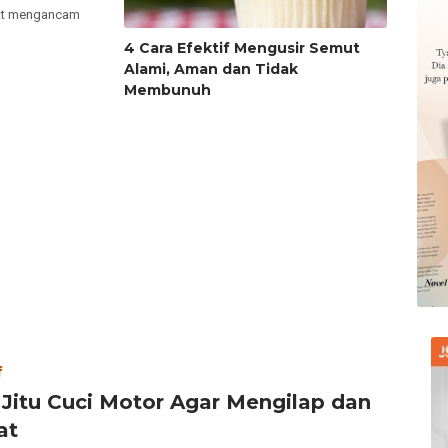
pat mengancam
4 Cara Efektif Mengusir Semut
Alami, Aman dan Tidak
Membunuh
f
 Jitu Cuci Motor Agar Mengilap dan
at