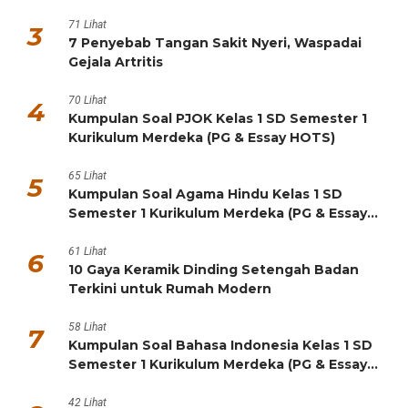
HOTS)
71 Lihat
3
7 Penyebab Tangan Sakit Nyeri, Waspadai
Gejala Artritis
70 Lihat
4
Kumpulan Soal PJOK Kelas 1 SD Semester 1
Kurikulum Merdeka (PG & Essay HOTS)
65 Lihat
5
Kumpulan Soal Agama Hindu Kelas 1 SD
Semester 1 Kurikulum Merdeka (PG & Essay
HOTS)
61 Lihat
6
10 Gaya Keramik Dinding Setengah Badan
Terkini untuk Rumah Modern
58 Lihat
7
Kumpulan Soal Bahasa Indonesia Kelas 1 SD
Semester 1 Kurikulum Merdeka (PG & Essay
HOTS)
42 Lihat