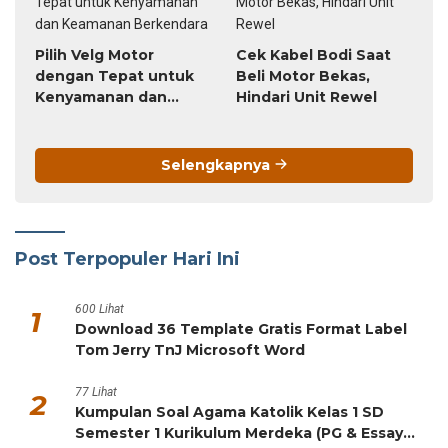
Pilih Velg Motor
Cek Kabel Bodi Saat
dengan Tepat untuk
Beli Motor Bekas,
Kenyamanan dan
Hindari Unit Rewel
Keamanan Berkendara
Selengkapnya
Post Terpopuler Hari Ini
600 Lihat
1
Download 36 Template Gratis Format Label
Tom Jerry TnJ Microsoft Word
77 Lihat
2
Kumpulan Soal Agama Katolik Kelas 1 SD
Semester 1 Kurikulum Merdeka (PG & Essay