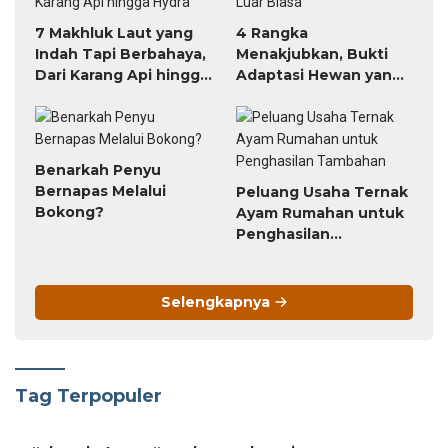
7 Makhluk Laut yang
4 Rangka
Indah Tapi Berbahaya,
Menakjubkan, Bukti
Dari Karang Api hingga
Adaptasi Hewan yang
Hydra
Luar Biasa
Benarkah Penyu
Bernapas Melalui
Peluang Usaha Ternak
Bokong?
Ayam Rumahan untuk
Penghasilan
Tambahan
Selengkapnya
Tag Terpopuler