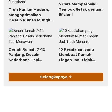
5 Cara Memperbaiki
Tembok Retak dengan
Tren Hunian Modern,
Efisien!
Mengoptimalkan
Desain Rumah Mungil
Agar Fungsional
Denah Rumah 7×12
10 Kesalahan yang
Panjang, Desain
Membuat Rumah
Sederhana Tapi
Elegan Jadi Tidak
Menawan!
Menarik
Selengkapnya