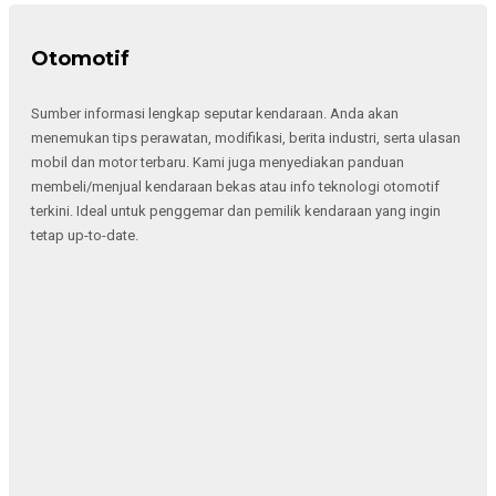
Otomotif
Sumber informasi lengkap seputar kendaraan. Anda akan
menemukan tips perawatan, modifikasi, berita industri, serta ulasan
mobil dan motor terbaru. Kami juga menyediakan panduan
membeli/menjual kendaraan bekas atau info teknologi otomotif
terkini. Ideal untuk penggemar dan pemilik kendaraan yang ingin
tetap up-to-date.