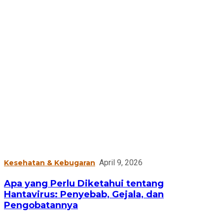
April 9, 2026
Kesehatan & Kebugaran
Apa yang Perlu Diketahui tentang
Hantavirus: Penyebab, Gejala, dan
Pengobatannya