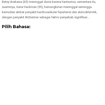
Betsy Arakawa (65) meninggal dunia karena hantavirus, sementara itu,
suaminya, Gene Hackman (95), kemungkinan meninggal seminggu
kemudian akibat penyakit kardiovaskular hipertensi dan aterosklerotik,
dengan penyakit Alzheimer sebagai faktor penyebab signifikan….
Pilih Bahasa: