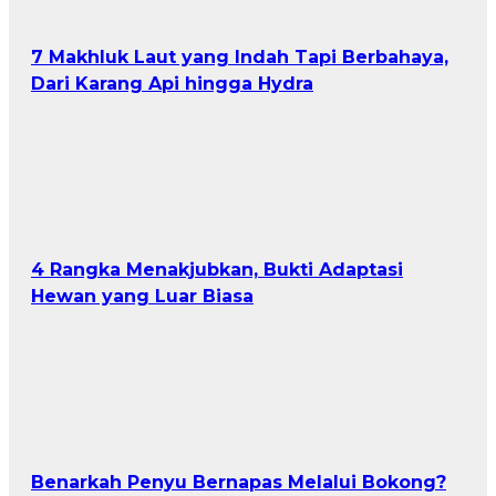
7 Makhluk Laut yang Indah Tapi Berbahaya,
Dari Karang Api hingga Hydra
4 Rangka Menakjubkan, Bukti Adaptasi
Hewan yang Luar Biasa
Benarkah Penyu Bernapas Melalui Bokong?