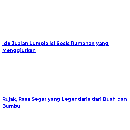
Ide Jualan Lumpia Isi Sosis Rumahan yang
Menggiurkan
Rujak, Rasa Segar yang Legendaris dari Buah dan
Bumbu