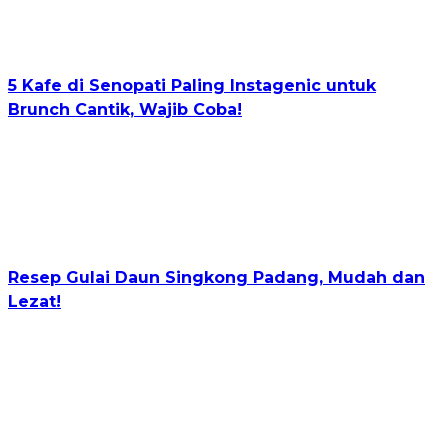
5 Kafe di Senopati Paling Instagenic untuk
Brunch Cantik, Wajib Coba!
Resep Gulai Daun Singkong Padang, Mudah dan
Lezat!