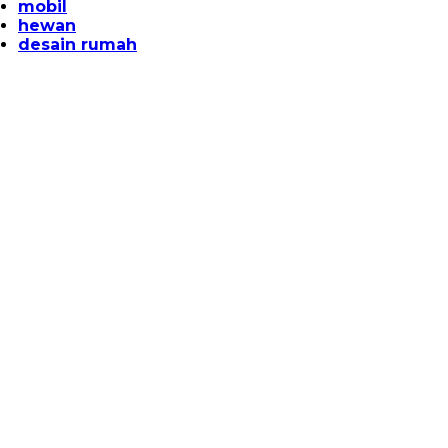
mobil
hewan
desain rumah