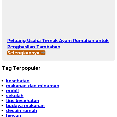
Peluang Usaha Ternak Ayam Rumahan untuk
Penghasilan Tambahan
Selengkapnya
Tag Terpopuler
kesehatan
makanan dan minuman
mobil
sekolah
tips kesehatan
budaya makanan
desain rumah
hewan