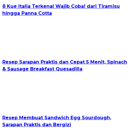
8 Kue Italia Terkenal Wajib Coba! dari Tiramisu
hingga Panna Cotta
Resep Sarapan Praktis dan Cepat 5 Menit, Spinach
& Sausage Breakfast Quesadilla
Resep Membuat Sandwich Egg Sourdough,
Sarapan Praktis dan Bergizi