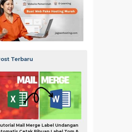
ost Terbaru
utorial Mail Merge Label Undangan
tomatis Cetak Ribuan Label Tom &