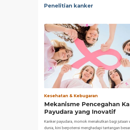
Penelitian kanker
Kesehatan & Kebugaran
Mekanisme Pencegahan Ka
Payudara yang Inovatif
Kanker payudara, momok menakutkan bagi jutaan w
dunia, kini berpotensi menghadapi tantangan besar