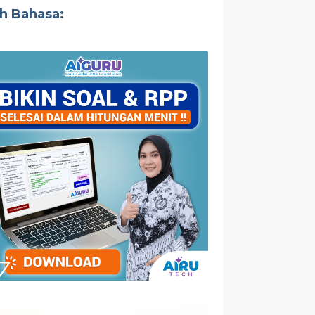
ih Bahasa: