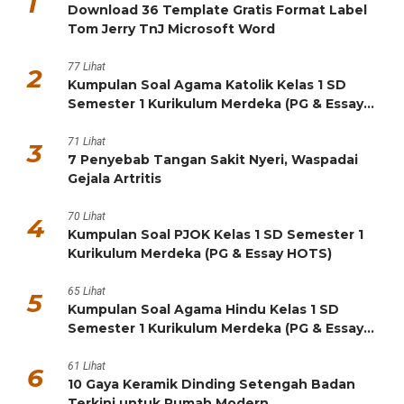
1
Download 36 Template Gratis Format Label
Tom Jerry TnJ Microsoft Word
77 Lihat
2
Kumpulan Soal Agama Katolik Kelas 1 SD
Semester 1 Kurikulum Merdeka (PG & Essay
HOTS)
71 Lihat
3
7 Penyebab Tangan Sakit Nyeri, Waspadai
Gejala Artritis
70 Lihat
4
Kumpulan Soal PJOK Kelas 1 SD Semester 1
Kurikulum Merdeka (PG & Essay HOTS)
65 Lihat
5
Kumpulan Soal Agama Hindu Kelas 1 SD
Semester 1 Kurikulum Merdeka (PG & Essay
HOTS)
61 Lihat
6
10 Gaya Keramik Dinding Setengah Badan
Terkini untuk Rumah Modern