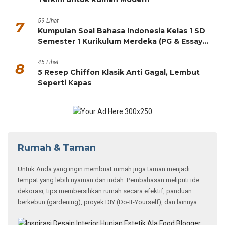
59 Lihat
7
Kumpulan Soal Bahasa Indonesia Kelas 1 SD
Semester 1 Kurikulum Merdeka (PG & Essay
HOTS)
45 Lihat
8
5 Resep Chiffon Klasik Anti Gagal, Lembut
Seperti Kapas
Rumah & Taman
Untuk Anda yang ingin membuat rumah juga taman menjadi
tempat yang lebih nyaman dan indah. Pembahasan meliputi ide
dekorasi, tips membersihkan rumah secara efektif, panduan
berkebun (gardening), proyek DIY (Do-It-Yourself), dan lainnya.