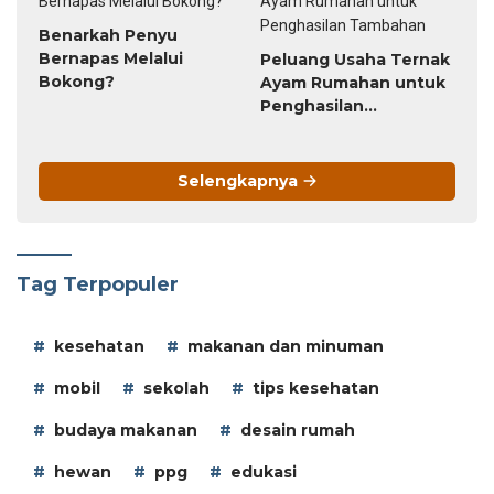
Benarkah Penyu
Bernapas Melalui
Peluang Usaha Ternak
Bokong?
Ayam Rumahan untuk
Penghasilan
Tambahan
Selengkapnya
Tag Terpopuler
kesehatan
makanan dan minuman
mobil
sekolah
tips kesehatan
budaya makanan
desain rumah
hewan
ppg
edukasi