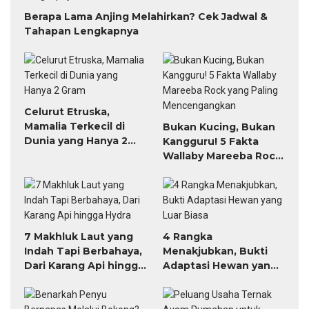
Berapa Lama Anjing Melahirkan? Cek Jadwal &
Tahapan Lengkapnya
Celurut Etruska,
Mamalia Terkecil di
Bukan Kucing, Bukan
Dunia yang Hanya 2
Kangguru! 5 Fakta
Gram
Wallaby Mareeba Rock
yang Paling
Mencengangkan
7 Makhluk Laut yang
4 Rangka
Indah Tapi Berbahaya,
Menakjubkan, Bukti
Dari Karang Api hingga
Adaptasi Hewan yang
Hydra
Luar Biasa