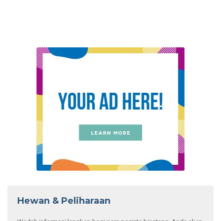
Hewan & Peliharaan