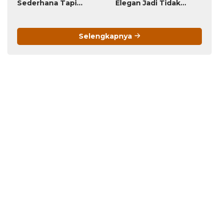
Sederhana Tapi
Elegan Jadi Tidak
Menawan!
Menarik
Selengkapnya