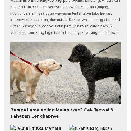
Wadah informasi lengkap bagi para pecinta binatang. Anda akan
menemukan panduan perawatan hewan peliharaan (anjing,
kucing, dan lainnya). Juga wawasan tentang perilaku hewan,
konservasi, kesehatan, dan nutrisi. Dari satwa liar hingga teman di
rumah, kategori ini cocok untuk pemilik hewan, calon pemilik,
atau siapa pun yang ingin tahu lebih banyak tentang dunia hewan.
Berapa Lama Anjing Melahirkan? Cek Jadwal &
Tahapan Lengkapnya