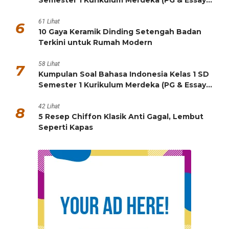
HOTS)
61 Lihat
6
10 Gaya Keramik Dinding Setengah Badan
Terkini untuk Rumah Modern
58 Lihat
7
Kumpulan Soal Bahasa Indonesia Kelas 1 SD
Semester 1 Kurikulum Merdeka (PG & Essay
HOTS)
42 Lihat
8
5 Resep Chiffon Klasik Anti Gagal, Lembut
Seperti Kapas