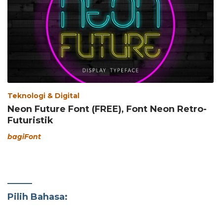
Teknologi & Digital
Neon Future Font (FREE), Font Neon Retro-
Futuristik
bagiFont
Pilih Bahasa: