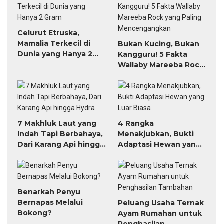
Celurut Etruska,
Mamalia Terkecil di
Bukan Kucing, Bukan
Dunia yang Hanya 2
Kangguru! 5 Fakta
Gram
Wallaby Mareeba Rock
yang Paling
Mencengangkan
7 Makhluk Laut yang
4 Rangka
Indah Tapi Berbahaya,
Menakjubkan, Bukti
Dari Karang Api hingga
Adaptasi Hewan yang
Hydra
Luar Biasa
Benarkah Penyu
Bernapas Melalui
Peluang Usaha Ternak
Bokong?
Ayam Rumahan untuk