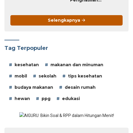
Penghasilan
Tambahan
Selengkapnya
Tag Terpopuler
kesehatan
makanan dan minuman
mobil
sekolah
tips kesehatan
budaya makanan
desain rumah
hewan
ppg
edukasi