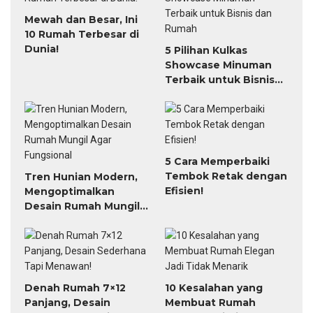
Mewah dan Besar, Ini
10 Rumah Terbesar di
Dunia!
5 Pilihan Kulkas
Showcase Minuman
Terbaik untuk Bisnis
dan Rumah
5 Cara Memperbaiki
Tembok Retak dengan
Tren Hunian Modern,
Efisien!
Mengoptimalkan
Desain Rumah Mungil
Agar Fungsional
Denah Rumah 7×12
10 Kesalahan yang
Panjang, Desain
Membuat Rumah