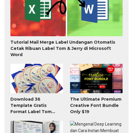
Tutorial Mail Merge Label Undangan Otomatis
Cetak Ribuan Label Tom & Jerry di Microsoft
Word
Download 36
The Ultimate Premium
Template Gratis
Creative Font Bundle
Format Label Tom
Only $19
Jerry TnJ Microsoft
Word