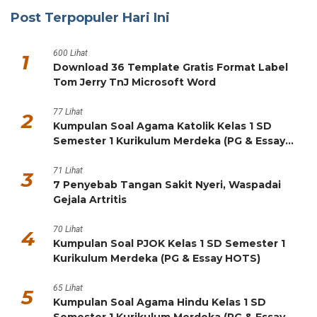
Post Terpopuler Hari Ini
600 Lihat
1
Download 36 Template Gratis Format Label
Tom Jerry TnJ Microsoft Word
77 Lihat
2
Kumpulan Soal Agama Katolik Kelas 1 SD
Semester 1 Kurikulum Merdeka (PG & Essay
HOTS)
71 Lihat
3
7 Penyebab Tangan Sakit Nyeri, Waspadai
Gejala Artritis
70 Lihat
4
Kumpulan Soal PJOK Kelas 1 SD Semester 1
Kurikulum Merdeka (PG & Essay HOTS)
65 Lihat
5
Kumpulan Soal Agama Hindu Kelas 1 SD
Semester 1 Kurikulum Merdeka (PG & Essay