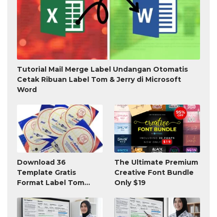
Tutorial Mail Merge Label Undangan Otomatis
Cetak Ribuan Label Tom & Jerry di Microsoft
Word
Download 36
The Ultimate Premium
Template Gratis
Creative Font Bundle
Format Label Tom
Only $19
Jerry TnJ Microsoft
Word