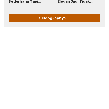
Sederhana Tapi
Elegan Jadi Tidak
Menawan!
Menarik
Selengkapnya