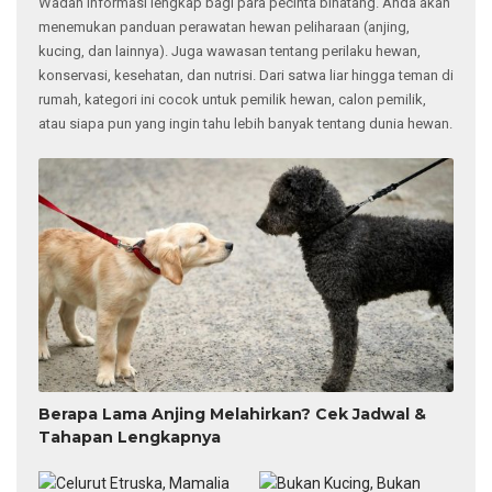
Wadah informasi lengkap bagi para pecinta binatang. Anda akan
menemukan panduan perawatan hewan peliharaan (anjing,
kucing, dan lainnya). Juga wawasan tentang perilaku hewan,
konservasi, kesehatan, dan nutrisi. Dari satwa liar hingga teman di
rumah, kategori ini cocok untuk pemilik hewan, calon pemilik,
atau siapa pun yang ingin tahu lebih banyak tentang dunia hewan.
Berapa Lama Anjing Melahirkan? Cek Jadwal &
Tahapan Lengkapnya