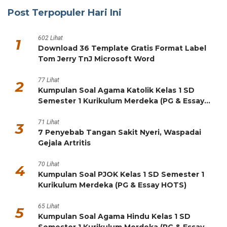
Post Terpopuler Hari Ini
602 Lihat
1
Download 36 Template Gratis Format Label
Tom Jerry TnJ Microsoft Word
77 Lihat
2
Kumpulan Soal Agama Katolik Kelas 1 SD
Semester 1 Kurikulum Merdeka (PG & Essay
HOTS)
71 Lihat
3
7 Penyebab Tangan Sakit Nyeri, Waspadai
Gejala Artritis
70 Lihat
4
Kumpulan Soal PJOK Kelas 1 SD Semester 1
Kurikulum Merdeka (PG & Essay HOTS)
65 Lihat
5
Kumpulan Soal Agama Hindu Kelas 1 SD