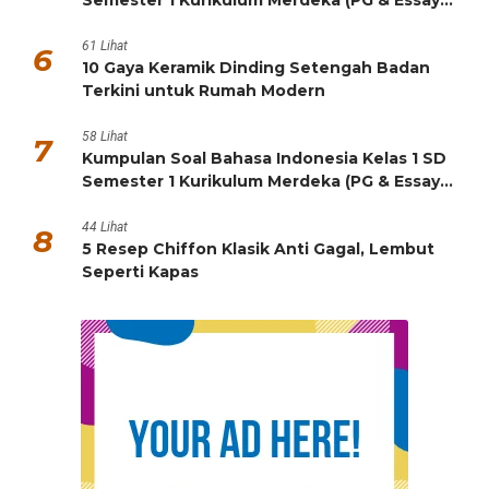
Semester 1 Kurikulum Merdeka (PG & Essay
HOTS)
61 Lihat
6
10 Gaya Keramik Dinding Setengah Badan
Terkini untuk Rumah Modern
58 Lihat
7
Kumpulan Soal Bahasa Indonesia Kelas 1 SD
Semester 1 Kurikulum Merdeka (PG & Essay
HOTS)
44 Lihat
8
5 Resep Chiffon Klasik Anti Gagal, Lembut
Seperti Kapas