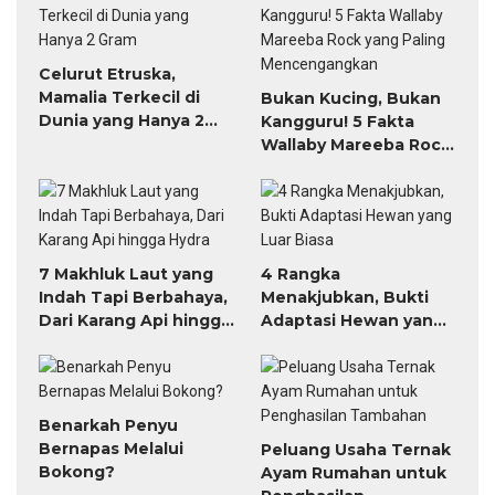
Celurut Etruska,
Mamalia Terkecil di
Bukan Kucing, Bukan
Dunia yang Hanya 2
Kangguru! 5 Fakta
Gram
Wallaby Mareeba Rock
yang Paling
Mencengangkan
7 Makhluk Laut yang
4 Rangka
Indah Tapi Berbahaya,
Menakjubkan, Bukti
Dari Karang Api hingga
Adaptasi Hewan yang
Hydra
Luar Biasa
Benarkah Penyu
Bernapas Melalui
Peluang Usaha Ternak
Bokong?
Ayam Rumahan untuk