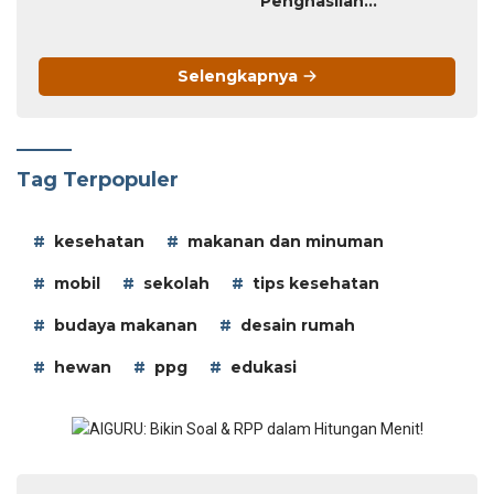
Penghasilan
Tambahan
Selengkapnya
Tag Terpopuler
kesehatan
makanan dan minuman
mobil
sekolah
tips kesehatan
budaya makanan
desain rumah
hewan
ppg
edukasi