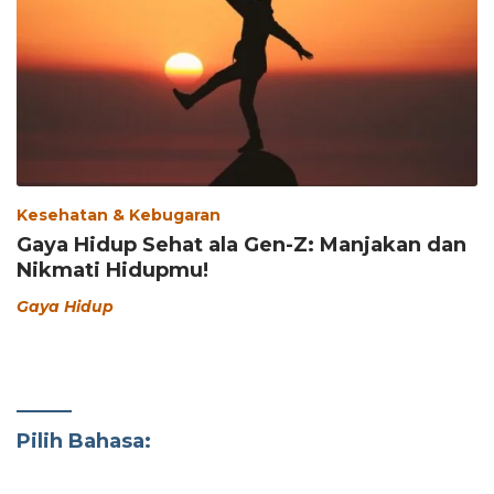
Kesehatan & Kebugaran
Gaya Hidup Sehat ala Gen-Z: Manjakan dan
Nikmati Hidupmu!
Gaya Hidup
Pilih Bahasa: