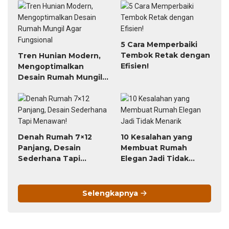
5 Cara Memperbaiki
Tembok Retak dengan
Tren Hunian Modern,
Efisien!
Mengoptimalkan
Desain Rumah Mungil
Agar Fungsional
Denah Rumah 7×12
10 Kesalahan yang
Panjang, Desain
Membuat Rumah
Sederhana Tapi
Elegan Jadi Tidak
Menawan!
Menarik
Selengkapnya