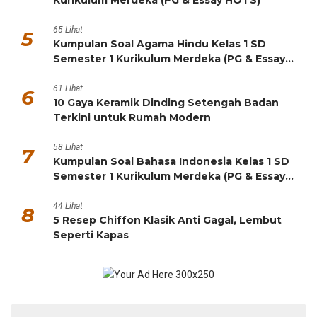
65 Lihat
5
Kumpulan Soal Agama Hindu Kelas 1 SD
Semester 1 Kurikulum Merdeka (PG & Essay
HOTS)
61 Lihat
6
10 Gaya Keramik Dinding Setengah Badan
Terkini untuk Rumah Modern
58 Lihat
7
Kumpulan Soal Bahasa Indonesia Kelas 1 SD
Semester 1 Kurikulum Merdeka (PG & Essay
HOTS)
44 Lihat
8
5 Resep Chiffon Klasik Anti Gagal, Lembut
Seperti Kapas