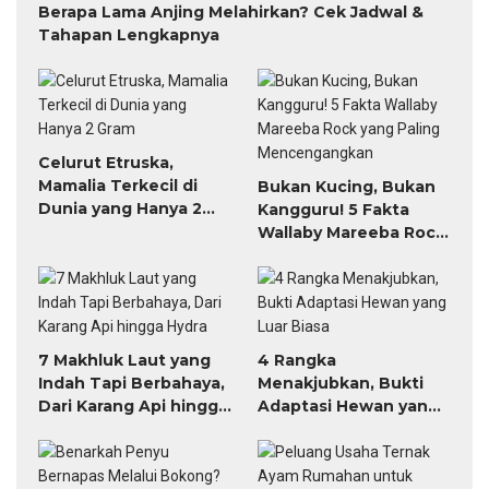
Berapa Lama Anjing Melahirkan? Cek Jadwal &
Tahapan Lengkapnya
Celurut Etruska,
Mamalia Terkecil di
Bukan Kucing, Bukan
Dunia yang Hanya 2
Kangguru! 5 Fakta
Gram
Wallaby Mareeba Rock
yang Paling
Mencengangkan
7 Makhluk Laut yang
4 Rangka
Indah Tapi Berbahaya,
Menakjubkan, Bukti
Dari Karang Api hingga
Adaptasi Hewan yang
Hydra
Luar Biasa