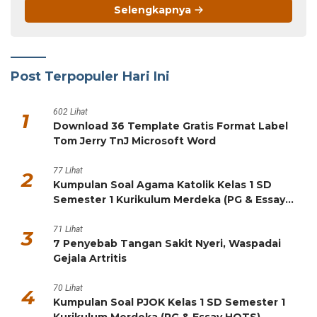
Selengkapnya
Post Terpopuler Hari Ini
602 Lihat
1
Download 36 Template Gratis Format Label
Tom Jerry TnJ Microsoft Word
77 Lihat
2
Kumpulan Soal Agama Katolik Kelas 1 SD
Semester 1 Kurikulum Merdeka (PG & Essay
HOTS)
71 Lihat
3
7 Penyebab Tangan Sakit Nyeri, Waspadai
Gejala Artritis
70 Lihat
4
Kumpulan Soal PJOK Kelas 1 SD Semester 1
Kurikulum Merdeka (PG & Essay HOTS)