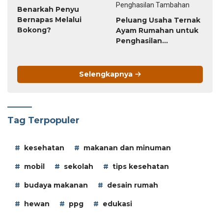
Benarkah Penyu
Bernapas Melalui
Peluang Usaha Ternak
Bokong?
Ayam Rumahan untuk
Penghasilan
Tambahan
Selengkapnya
Tag Terpopuler
kesehatan
makanan dan minuman
mobil
sekolah
tips kesehatan
budaya makanan
desain rumah
hewan
ppg
edukasi