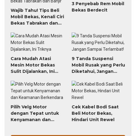
3 Penyebab Rem Mobil
Bekas Berdecit
Wajib Tahu! Tips Beli
Mobil Bekas, Kenali Ciri
Bekas Tabrakan dan
Banjir
Cara Mudah Atasi
9 Tanda Suspensi
Mesin Motor Bekas
Mobil Rusak yang Perlu
Sulit Dijalankan, Ini
Diketahui, Jangan
Triknya
Sampai Terlambat!
Pilih Velg Motor
Cek Kabel Bodi Saat
dengan Tepat untuk
Beli Motor Bekas,
Kenyamanan dan
Hindari Unit Rewel
Keamanan Berkendara