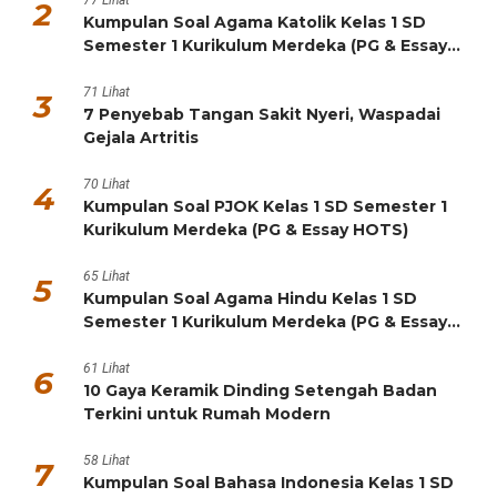
2
Kumpulan Soal Agama Katolik Kelas 1 SD
Semester 1 Kurikulum Merdeka (PG & Essay
HOTS)
71 Lihat
3
7 Penyebab Tangan Sakit Nyeri, Waspadai
Gejala Artritis
70 Lihat
4
Kumpulan Soal PJOK Kelas 1 SD Semester 1
Kurikulum Merdeka (PG & Essay HOTS)
65 Lihat
5
Kumpulan Soal Agama Hindu Kelas 1 SD
Semester 1 Kurikulum Merdeka (PG & Essay
HOTS)
61 Lihat
6
10 Gaya Keramik Dinding Setengah Badan
Terkini untuk Rumah Modern
58 Lihat
7
Kumpulan Soal Bahasa Indonesia Kelas 1 SD