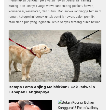
menemukan panduan perawatan hewan peliharaan (anjing,
kucing, dan lainnya). Juga wawasan tentang perilaku hewan,
konservasi, kesehatan, dan nutrisi. Dari satwa liar hingga teman di
rumah, kategori ini cocok untuk pemilik hewan, calon pemilik,
atau siapa pun yang ingin tahu lebih banyak tentang dunia hewan.
Berapa Lama Anjing Melahirkan? Cek Jadwal &
Tahapan Lengkapnya