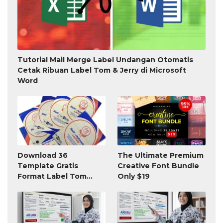
Tutorial Mail Merge Label Undangan Otomatis
Cetak Ribuan Label Tom & Jerry di Microsoft
Word
Download 36
The Ultimate Premium
Template Gratis
Creative Font Bundle
Format Label Tom
Only $19
Jerry TnJ Microsoft
Word