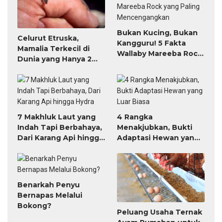
Bukan Kucing, Bukan
Celurut Etruska,
Kangguru! 5 Fakta
Mamalia Terkecil di
Wallaby Mareeba Rock
Dunia yang Hanya 2
yang Paling
Gram
Mencengangkan
7 Makhluk Laut yang
4 Rangka
Indah Tapi Berbahaya,
Menakjubkan, Bukti
Dari Karang Api hingga
Adaptasi Hewan yang
Hydra
Luar Biasa
Benarkah Penyu
Bernapas Melalui
Bokong?
Peluang Usaha Ternak