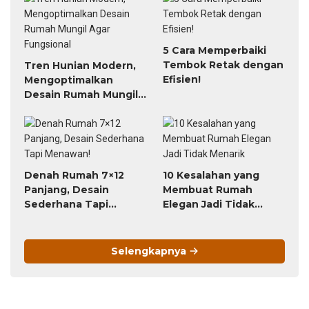
5 Cara Memperbaiki
Tembok Retak dengan
Tren Hunian Modern,
Efisien!
Mengoptimalkan
Desain Rumah Mungil
Agar Fungsional
Denah Rumah 7×12
10 Kesalahan yang
Panjang, Desain
Membuat Rumah
Sederhana Tapi
Elegan Jadi Tidak
Menawan!
Menarik
Selengkapnya