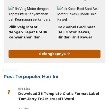
Triknya
Sampai Terlambat!
Pilih Velg Motor
Cek Kabel Bodi Saat
dengan Tepat untuk
Beli Motor Bekas,
Kenyamanan dan
Hindari Unit Rewel
Keamanan Berkendara
Selengkapnya
Post Terpopuler Hari Ini
601 Lihat
1
Download 36 Template Gratis Format Label
Tom Jerry TnJ Microsoft Word
77 Lihat