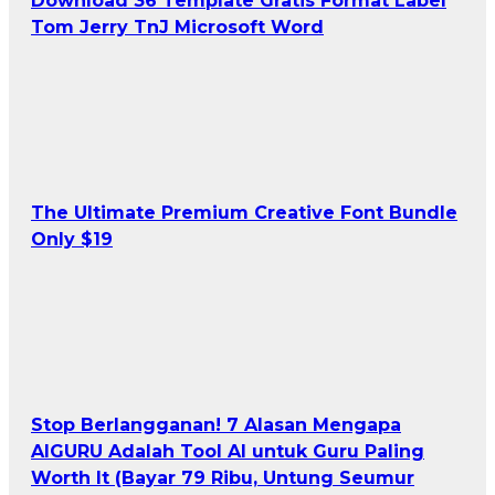
Download 36 Template Gratis Format Label
Tom Jerry TnJ Microsoft Word
The Ultimate Premium Creative Font Bundle
Only $19
Stop Berlangganan! 7 Alasan Mengapa
AIGURU Adalah Tool AI untuk Guru Paling
Worth It (Bayar 79 Ribu, Untung Seumur