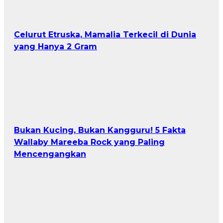
Celurut Etruska, Mamalia Terkecil di Dunia
yang Hanya 2 Gram
Bukan Kucing, Bukan Kangguru! 5 Fakta
Wallaby Mareeba Rock yang Paling
Mencengangkan