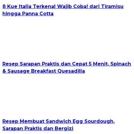
8 Kue Italia Terkenal Wajib Coba! dari Tiramisu
hingga Panna Cotta
Resep Sarapan Praktis dan Cepat 5 Menit, Spinach
& Sausage Breakfast Quesadilla
Resep Membuat Sandwich Egg Sourdough,
Sarapan Praktis dan Bergizi