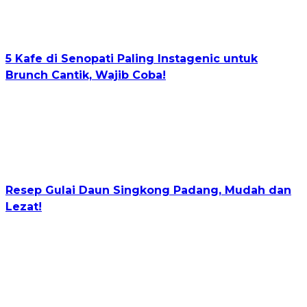
5 Kafe di Senopati Paling Instagenic untuk
Brunch Cantik, Wajib Coba!
Resep Gulai Daun Singkong Padang, Mudah dan
Lezat!