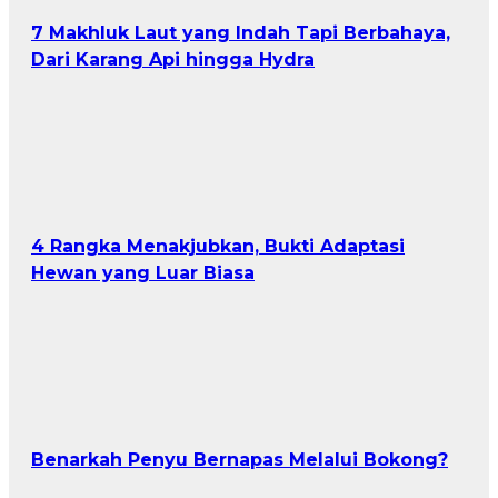
7 Makhluk Laut yang Indah Tapi Berbahaya,
Dari Karang Api hingga Hydra
4 Rangka Menakjubkan, Bukti Adaptasi
Hewan yang Luar Biasa
Benarkah Penyu Bernapas Melalui Bokong?