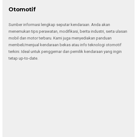
Otomotif
Sumber informasi lengkap seputar kendaraan. Anda akan
menemukan tips perawatan, modifikasi, berita industri, serta ulasan
mobil dan motor terbaru. Kami juga menyediakan panduan
membeli/menjual kendaraan bekas atau info teknologi otomotif
terkini. Ideal untuk penggemar dan pemilik kendaraan yang ingin
tetap up-to-date.