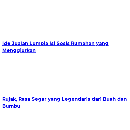
Ide Jualan Lumpia Isi Sosis Rumahan yang
Menggiurkan
Rujak, Rasa Segar yang Legendaris dari Buah dan
Bumbu