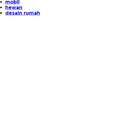
mobil
hewan
desain rumah