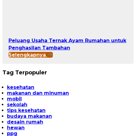
Peluang Usaha Ternak Ayam Rumahan untuk
Penghasilan Tambahan
Selengkapnya
Tag Terpopuler
kesehatan
makanan dan minuman
mobil
sekolah
tips kesehatan
budaya makanan
desain rumah
hewan
ppg