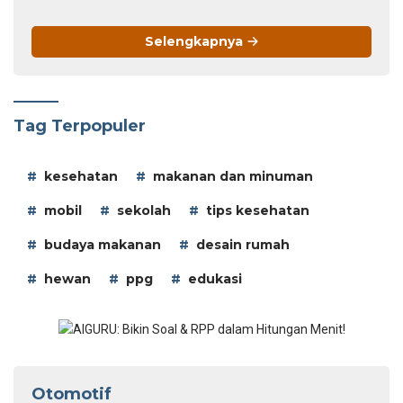
Selengkapnya
Tag Terpopuler
kesehatan
makanan dan minuman
mobil
sekolah
tips kesehatan
budaya makanan
desain rumah
hewan
ppg
edukasi
Otomotif