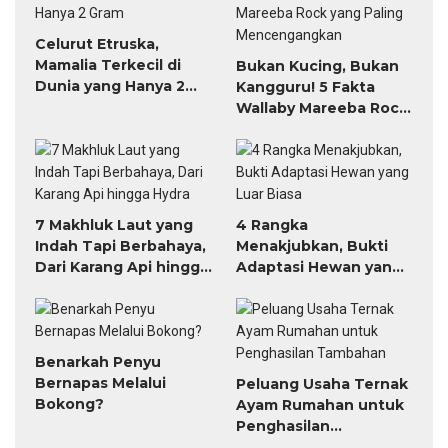
Celurut Etruska,
Mamalia Terkecil di
Bukan Kucing, Bukan
Dunia yang Hanya 2
Kangguru! 5 Fakta
Gram
Wallaby Mareeba Rock
yang Paling
Mencengangkan
7 Makhluk Laut yang
4 Rangka
Indah Tapi Berbahaya,
Menakjubkan, Bukti
Dari Karang Api hingga
Adaptasi Hewan yang
Hydra
Luar Biasa
Benarkah Penyu
Bernapas Melalui
Peluang Usaha Ternak
Bokong?
Ayam Rumahan untuk
Penghasilan
Tambahan