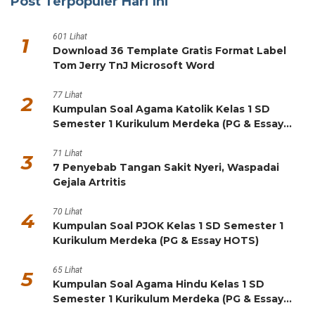
Post Terpopuler Hari Ini
601 Lihat
1
Download 36 Template Gratis Format Label
Tom Jerry TnJ Microsoft Word
77 Lihat
2
Kumpulan Soal Agama Katolik Kelas 1 SD
Semester 1 Kurikulum Merdeka (PG & Essay
HOTS)
71 Lihat
3
7 Penyebab Tangan Sakit Nyeri, Waspadai
Gejala Artritis
70 Lihat
4
Kumpulan Soal PJOK Kelas 1 SD Semester 1
Kurikulum Merdeka (PG & Essay HOTS)
65 Lihat
5
Kumpulan Soal Agama Hindu Kelas 1 SD
Semester 1 Kurikulum Merdeka (PG & Essay
HOTS)