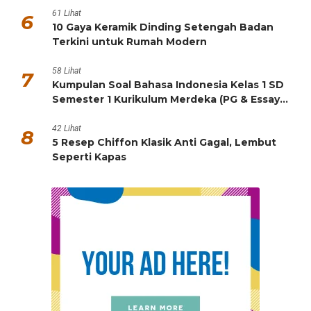
61 Lihat
6
10 Gaya Keramik Dinding Setengah Badan
Terkini untuk Rumah Modern
58 Lihat
7
Kumpulan Soal Bahasa Indonesia Kelas 1 SD
Semester 1 Kurikulum Merdeka (PG & Essay
HOTS)
42 Lihat
8
5 Resep Chiffon Klasik Anti Gagal, Lembut
Seperti Kapas