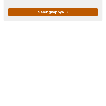
Menawan!
Menarik
Selengkapnya