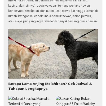
menemukan panduan perawatan hewan peliharaan (anjing,
kucing, dan lainnya). Juga wawasan tentang perilaku hewan,
konservasi, kesehatan, dan nutrisi. Dari satwa liar hingga teman di
rumah, kategori ini cocok untuk pemilik hewan, calon pemilik,
atau siapa pun yang ingin tahu lebih banyak tentang dunia hewan.
Berapa Lama Anjing Melahirkan? Cek Jadwal &
Tahapan Lengkapnya