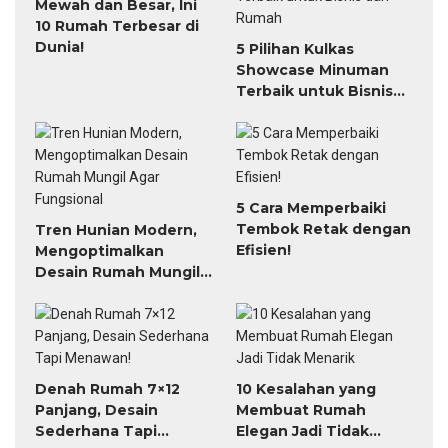
Mewah dan Besar, Ini
10 Rumah Terbesar di
Dunia!
5 Pilihan Kulkas
Showcase Minuman
Terbaik untuk Bisnis
dan Rumah
5 Cara Memperbaiki
Tembok Retak dengan
Tren Hunian Modern,
Efisien!
Mengoptimalkan
Desain Rumah Mungil
Agar Fungsional
Denah Rumah 7×12
10 Kesalahan yang
Panjang, Desain
Membuat Rumah
Sederhana Tapi
Elegan Jadi Tidak