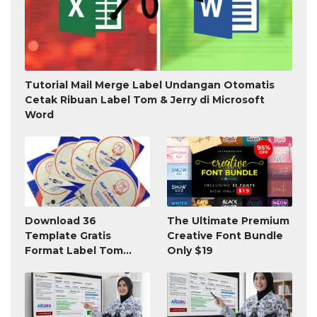
Tutorial Mail Merge Label Undangan Otomatis
Cetak Ribuan Label Tom & Jerry di Microsoft
Word
Download 36
The Ultimate Premium
Template Gratis
Creative Font Bundle
Format Label Tom
Only $19
Jerry TnJ Microsoft
Word