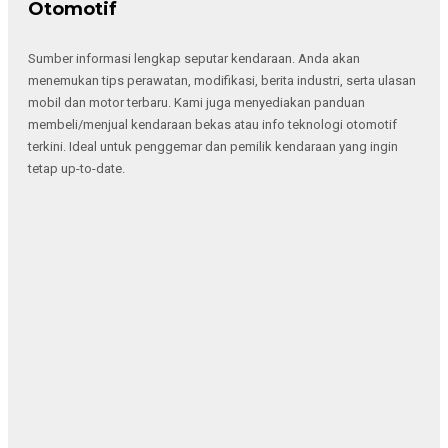
Otomotif
Sumber informasi lengkap seputar kendaraan. Anda akan
menemukan tips perawatan, modifikasi, berita industri, serta ulasan
mobil dan motor terbaru. Kami juga menyediakan panduan
membeli/menjual kendaraan bekas atau info teknologi otomotif
terkini. Ideal untuk penggemar dan pemilik kendaraan yang ingin
tetap up-to-date.