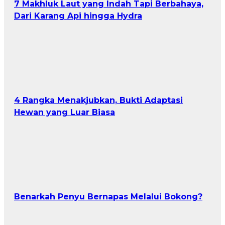
7 Makhluk Laut yang Indah Tapi Berbahaya,
Dari Karang Api hingga Hydra
4 Rangka Menakjubkan, Bukti Adaptasi
Hewan yang Luar Biasa
Benarkah Penyu Bernapas Melalui Bokong?