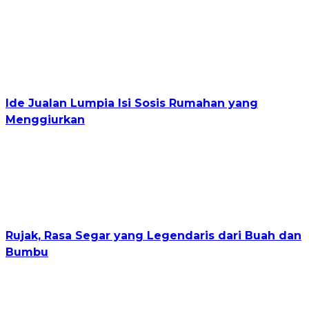
Ide Jualan Lumpia Isi Sosis Rumahan yang
Menggiurkan
Rujak, Rasa Segar yang Legendaris dari Buah dan
Bumbu