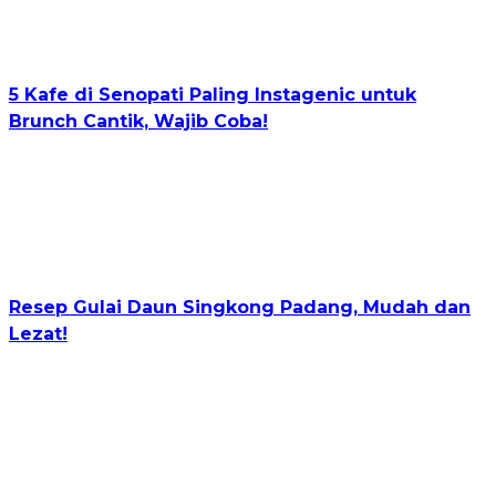
5 Kafe di Senopati Paling Instagenic untuk
Brunch Cantik, Wajib Coba!
Resep Gulai Daun Singkong Padang, Mudah dan
Lezat!