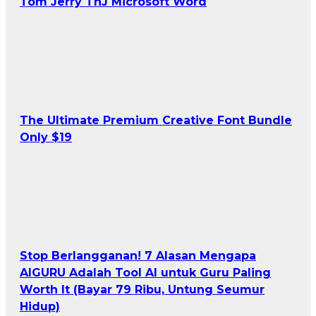
Tom Jerry TnJ Microsoft Word
The Ultimate Premium Creative Font Bundle
Only $19
Stop Berlangganan! 7 Alasan Mengapa
AIGURU Adalah Tool AI untuk Guru Paling
Worth It (Bayar 79 Ribu, Untung Seumur
Hidup)