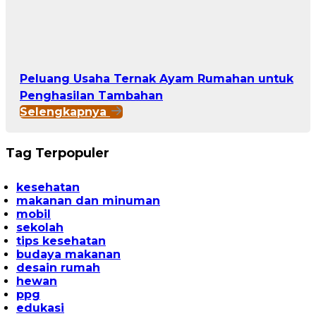
Peluang Usaha Ternak Ayam Rumahan untuk
Penghasilan Tambahan
Selengkapnya
Tag Terpopuler
kesehatan
makanan dan minuman
mobil
sekolah
tips kesehatan
budaya makanan
desain rumah
hewan
ppg
edukasi