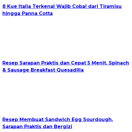
8 Kue Italia Terkenal Wajib Coba! dari Tiramisu
hingga Panna Cotta
Resep Sarapan Praktis dan Cepat 5 Menit, Spinach
& Sausage Breakfast Quesadilla
Resep Membuat Sandwich Egg Sourdough,
Sarapan Praktis dan Bergizi