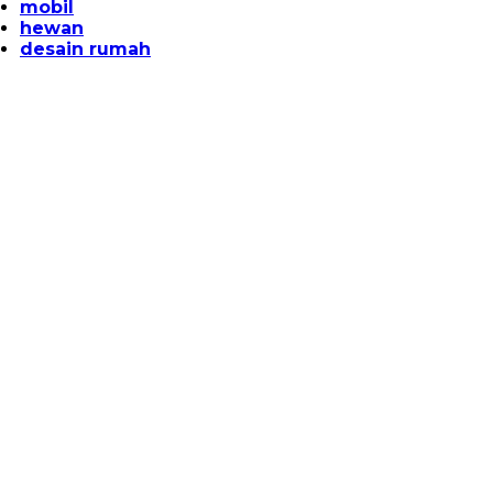
mobil
hewan
desain rumah