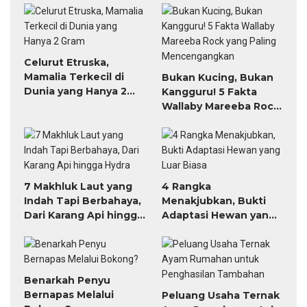
Celurut Etruska,
Mamalia Terkecil di
Bukan Kucing, Bukan
Dunia yang Hanya 2
Kangguru! 5 Fakta
Gram
Wallaby Mareeba Rock
yang Paling
Mencengangkan
7 Makhluk Laut yang
4 Rangka
Indah Tapi Berbahaya,
Menakjubkan, Bukti
Dari Karang Api hingga
Adaptasi Hewan yang
Hydra
Luar Biasa
Benarkah Penyu
Bernapas Melalui
Peluang Usaha Ternak