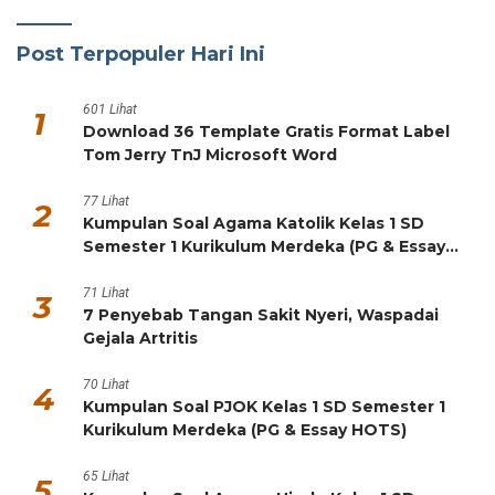
Post Terpopuler Hari Ini
601 Lihat
1
Download 36 Template Gratis Format Label
Tom Jerry TnJ Microsoft Word
77 Lihat
2
Kumpulan Soal Agama Katolik Kelas 1 SD
Semester 1 Kurikulum Merdeka (PG & Essay
HOTS)
71 Lihat
3
7 Penyebab Tangan Sakit Nyeri, Waspadai
Gejala Artritis
70 Lihat
4
Kumpulan Soal PJOK Kelas 1 SD Semester 1
Kurikulum Merdeka (PG & Essay HOTS)
65 Lihat
5