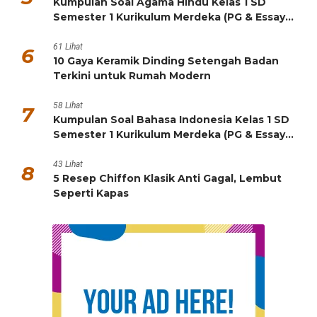
Kumpulan Soal Agama Hindu Kelas 1 SD
Semester 1 Kurikulum Merdeka (PG & Essay
HOTS)
61 Lihat
6
10 Gaya Keramik Dinding Setengah Badan
Terkini untuk Rumah Modern
58 Lihat
7
Kumpulan Soal Bahasa Indonesia Kelas 1 SD
Semester 1 Kurikulum Merdeka (PG & Essay
HOTS)
43 Lihat
8
5 Resep Chiffon Klasik Anti Gagal, Lembut
Seperti Kapas