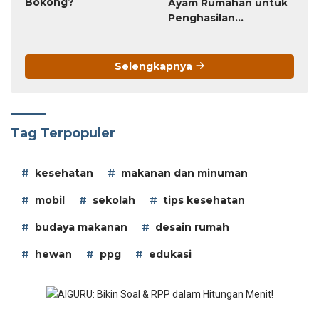
Bokong?
Ayam Rumahan untuk
Penghasilan
Tambahan
Selengkapnya
Tag Terpopuler
kesehatan
makanan dan minuman
mobil
sekolah
tips kesehatan
budaya makanan
desain rumah
hewan
ppg
edukasi