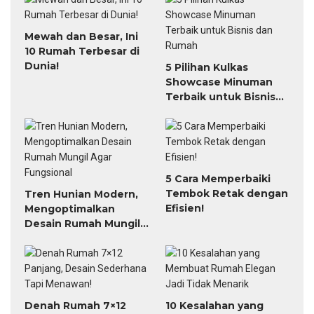
Mewah dan Besar, Ini
10 Rumah Terbesar di
Dunia!
5 Pilihan Kulkas
Showcase Minuman
Terbaik untuk Bisnis
dan Rumah
5 Cara Memperbaiki
Tembok Retak dengan
Tren Hunian Modern,
Efisien!
Mengoptimalkan
Desain Rumah Mungil
Agar Fungsional
Denah Rumah 7×12
10 Kesalahan yang