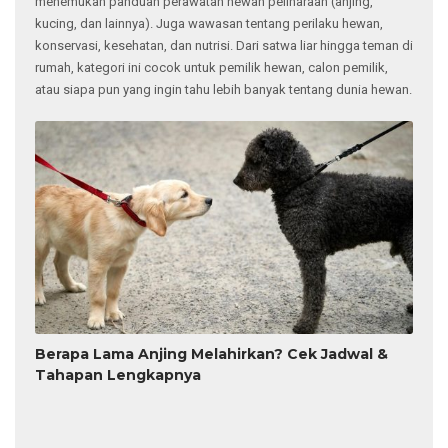
menemukan panduan perawatan hewan peliharaan (anjing,
kucing, dan lainnya). Juga wawasan tentang perilaku hewan,
konservasi, kesehatan, dan nutrisi. Dari satwa liar hingga teman di
rumah, kategori ini cocok untuk pemilik hewan, calon pemilik,
atau siapa pun yang ingin tahu lebih banyak tentang dunia hewan.
Berapa Lama Anjing Melahirkan? Cek Jadwal &
Tahapan Lengkapnya