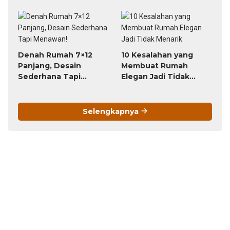
Berlangganan
Your email:
Support Kami