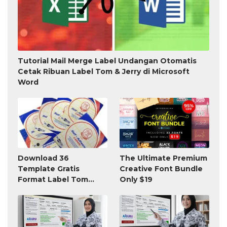
Tutorial Mail Merge Label Undangan Otomatis
Cetak Ribuan Label Tom & Jerry di Microsoft
Word
Download 36
The Ultimate Premium
Template Gratis
Creative Font Bundle
Format Label Tom
Only $19
Jerry TnJ Microsoft
Word