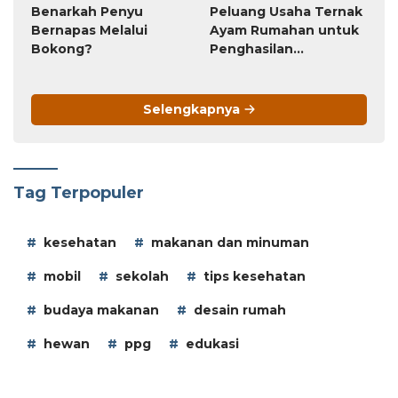
Selengkapnya
Tag Terpopuler
kesehatan
makanan dan minuman
mobil
sekolah
tips kesehatan
budaya makanan
desain rumah
hewan
ppg
edukasi
Otomotif