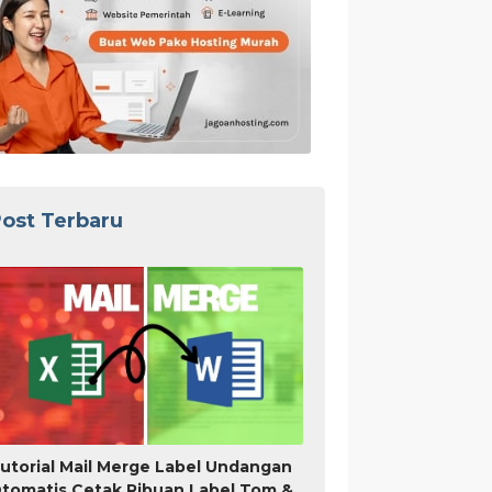
ost Terbaru
utorial Mail Merge Label Undangan
tomatis Cetak Ribuan Label Tom &