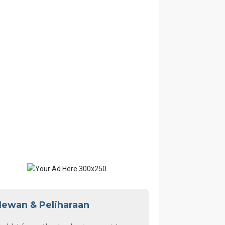
Bulanan
ewan & Peliharaan