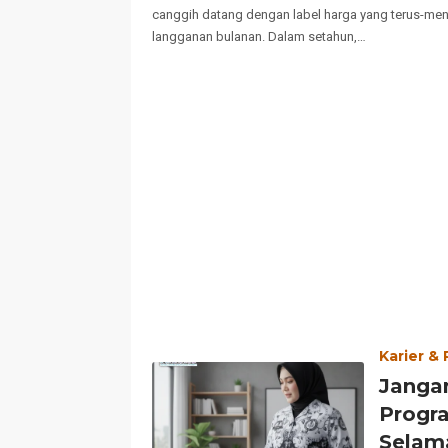
canggih datang dengan label harga yang terus-men
langganan bulanan. Dalam setahun,…
Karier &
Janga
Progra
Selam