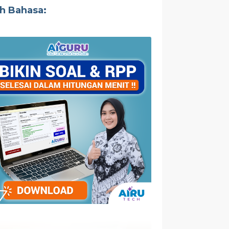
ih Bahasa: