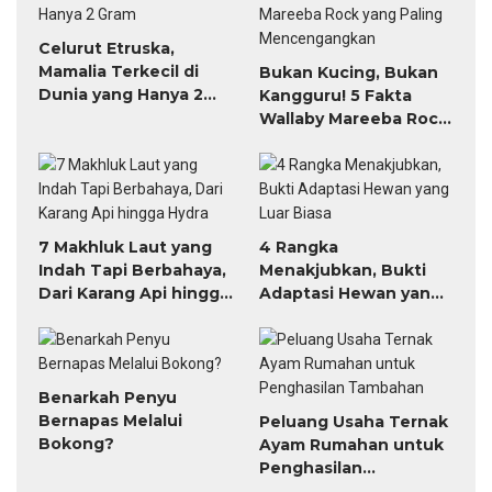
Celurut Etruska,
Mamalia Terkecil di
Bukan Kucing, Bukan
Dunia yang Hanya 2
Kangguru! 5 Fakta
Gram
Wallaby Mareeba Rock
yang Paling
Mencengangkan
7 Makhluk Laut yang
4 Rangka
Indah Tapi Berbahaya,
Menakjubkan, Bukti
Dari Karang Api hingga
Adaptasi Hewan yang
Hydra
Luar Biasa
Benarkah Penyu
Bernapas Melalui
Peluang Usaha Ternak
Bokong?
Ayam Rumahan untuk
Penghasilan
Tambahan