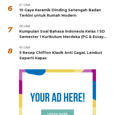
61 Lihat
6
10 Gaya Keramik Dinding Setengah Badan
Terkini untuk Rumah Modern
58 Lihat
7
Kumpulan Soal Bahasa Indonesia Kelas 1 SD
Semester 1 Kurikulum Merdeka (PG & Essay
HOTS)
45 Lihat
8
5 Resep Chiffon Klasik Anti Gagal, Lembut
Seperti Kapas