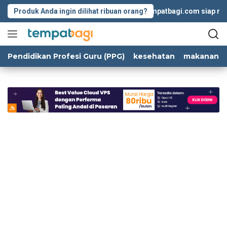
Langsung
Produk Anda ingin dilihat ribuan orang?
Tempatbagi.com siap memba
ke
konten
Pendidikan Profesi Guru (PPG)
kesehatan
makanan d