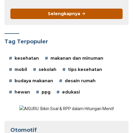
Selengkapnya
Tag Terpopuler
kesehatan
makanan dan minuman
mobil
sekolah
tips kesehatan
budaya makanan
desain rumah
hewan
ppg
edukasi
Otomotif