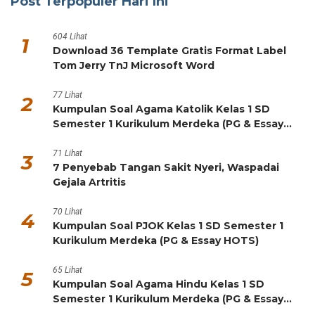
Post Terpopuler Hari Ini
604 Lihat
1
Download 36 Template Gratis Format Label
Tom Jerry TnJ Microsoft Word
77 Lihat
2
Kumpulan Soal Agama Katolik Kelas 1 SD
Semester 1 Kurikulum Merdeka (PG & Essay
HOTS)
71 Lihat
3
7 Penyebab Tangan Sakit Nyeri, Waspadai
Gejala Artritis
70 Lihat
4
Kumpulan Soal PJOK Kelas 1 SD Semester 1
Kurikulum Merdeka (PG & Essay HOTS)
65 Lihat
5
Kumpulan Soal Agama Hindu Kelas 1 SD
Semester 1 Kurikulum Merdeka (PG & Essay
HOTS)