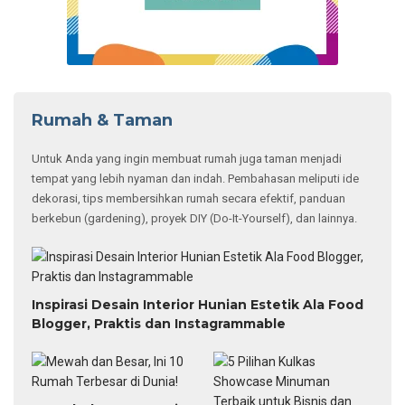
Rumah & Taman
Untuk Anda yang ingin membuat rumah juga taman menjadi
tempat yang lebih nyaman dan indah. Pembahasan meliputi ide
dekorasi, tips membersihkan rumah secara efektif, panduan
berkebun (gardening), proyek DIY (Do-It-Yourself), dan lainnya.
Inspirasi Desain Interior Hunian Estetik Ala Food
Blogger, Praktis dan Instagrammable