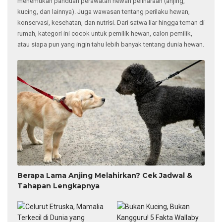
menemukan panduan perawatan hewan peliharaan (anjing,
kucing, dan lainnya). Juga wawasan tentang perilaku hewan,
konservasi, kesehatan, dan nutrisi. Dari satwa liar hingga teman di
rumah, kategori ini cocok untuk pemilik hewan, calon pemilik,
atau siapa pun yang ingin tahu lebih banyak tentang dunia hewan.
Berapa Lama Anjing Melahirkan? Cek Jadwal &
Tahapan Lengkapnya