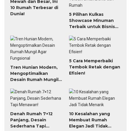
Mewah dan Besar, Ini
10 Rumah Terbesar di
Dunia!
5 Pilihan Kulkas
Showcase Minuman
Terbaik untuk Bisnis
dan Rumah
5 Cara Memperbaiki
Tembok Retak dengan
Tren Hunian Modern,
Efisien!
Mengoptimalkan
Desain Rumah Mungil
Agar Fungsional
Denah Rumah 7×12
10 Kesalahan yang
Panjang, Desain
Membuat Rumah
Sederhana Tapi
Elegan Jadi Tidak