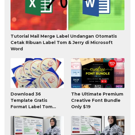
Tutorial Mail Merge Label Undangan Otomatis
Cetak Ribuan Label Tom & Jerry di Microsoft
Word
Download 36
The Ultimate Premium
Template Gratis
Creative Font Bundle
Format Label Tom
Only $19
Jerry TnJ Microsoft
Word