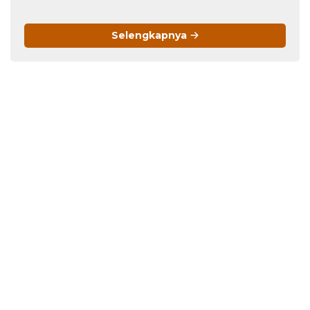
Menawan!
Menarik
Selengkapnya