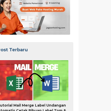
ost Terbaru
utorial Mail Merge Label Undangan
tomatis Cetak Ribuan Label Tom &