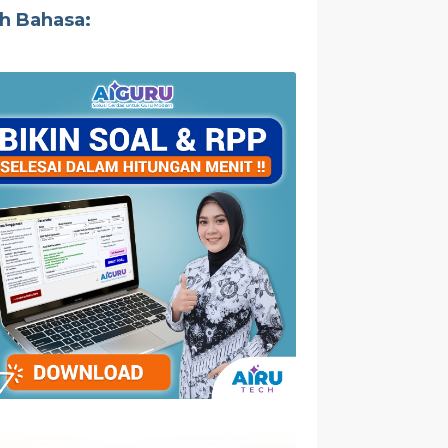
ih Bahasa: