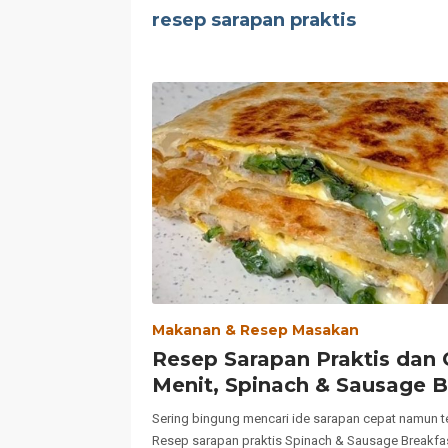
resep sarapan praktis
Makanan & Resep Masakan
Resep Sarapan Praktis dan 
Menit, Spinach & Sausage B
Quesadilla
Sering bingung mencari ide sarapan cepat namun t
Resep sarapan praktis Spinach & Sausage Breakfas