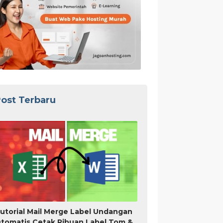
ost Terbaru
utorial Mail Merge Label Undangan
tomatis Cetak Ribuan Label Tom &