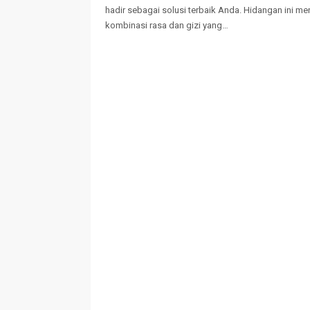
hadir sebagai solusi terbaik Anda. Hidangan ini m
kombinasi rasa dan gizi yang…