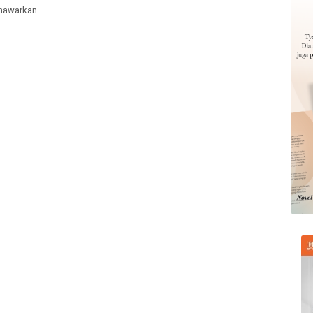
enawarkan