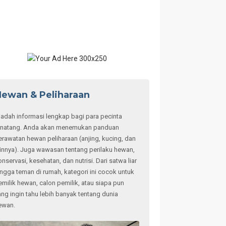
ewan & Peliharaan
adah informasi lengkap bagi para pecinta
inatang. Anda akan menemukan panduan
erawatan hewan peliharaan (anjing, kucing, dan
ainnya). Juga wawasan tentang perilaku hewan,
onservasi, kesehatan, dan nutrisi. Dari satwa liar
ingga teman di rumah, kategori ini cocok untuk
emilik hewan, calon pemilik, atau siapa pun
ang ingin tahu lebih banyak tentang dunia
ewan.