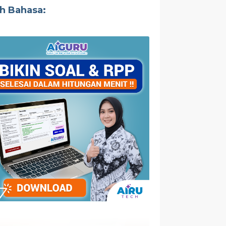
ih Bahasa: