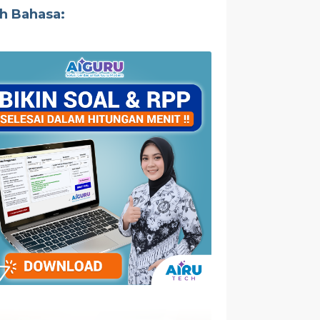
ih Bahasa: