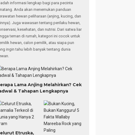
adah informasi lengkap bagi para pecinta
inatang. Anda akan menemukan panduan
erawatan hewan peliharaan (anjing, kucing, dan
ainnya). Juga wawasan tentang perilaku hewan,
onservasi, kesehatan, dan nutrisi. Dari satwa liar
ingga teman di rumah, kategori ini cocok untuk
emilik hewan, calon pemilik, atau siapa pun
ang ingin tahu lebih banyak tentang dunia
ewan.
erapa Lama Anjing Melahirkan? Cek
adwal & Tahapan Lengkapnya
elurut Etruska,