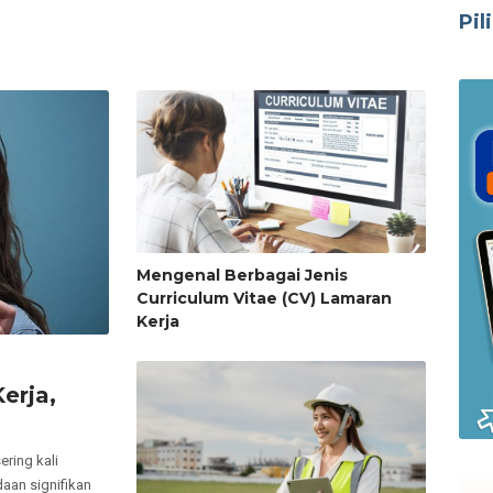
Pil
Mengenal Berbagai Jenis
Curriculum Vitae (CV) Lamaran
Kerja
erja,
ring kali
aan signifikan