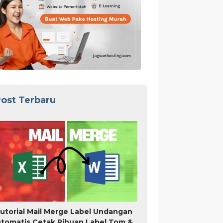
ost Terbaru
utorial Mail Merge Label Undangan
tomatis Cetak Ribuan Label Tom &