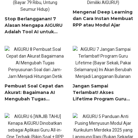
Mengenal Deep Learning
dan Cara Instan Membuat
Stop Berlangganan! 7
RPP atau Modul Ajar
Alasan Mengapa AIGURU
Adalah Tool AI untuk
Guru Paling Worth It
(Bayar 79 Ribu, Untung
Seumur Hidup)
Pembuat Soal Cepat dan
Jangan Sampai
Akurat: Bagaimana AI
Terlambat! Akses
Mengubah Tugas
Lifetime Program Guru
Penyusunan Soal dari
(Bayar Sekali, Pakai
Jam-Jam Menjadi
Selamanya) Ini Akan
Hitungan Detik
Berubah Menjadi
Langganan Bulanan