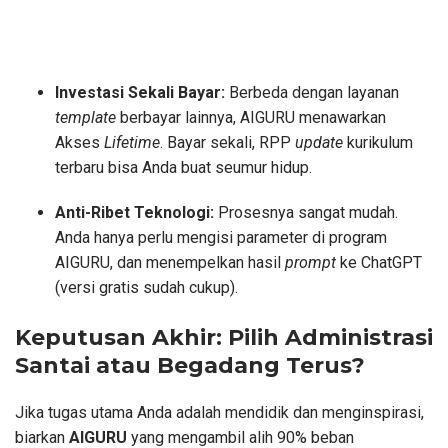
Investasi Sekali Bayar:
Berbeda dengan layanan
template
berbayar lainnya, AIGURU menawarkan
Akses
Lifetime
. Bayar sekali, RPP
update
kurikulum
terbaru bisa Anda buat seumur hidup.
Anti-Ribet Teknologi:
Prosesnya sangat mudah.
Anda hanya perlu mengisi parameter di program
AIGURU, dan menempelkan hasil
prompt
ke ChatGPT
(versi gratis sudah cukup).
Keputusan Akhir: Pilih Administrasi
Santai atau Begadang Terus?
Jika tugas utama Anda adalah mendidik dan menginspirasi,
biarkan
AIGURU
yang mengambil alih 90% beban