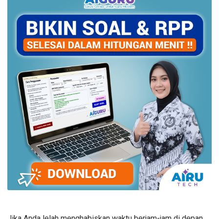
Jika Anda lelah menghabiskan waktu berjam-jam di depan