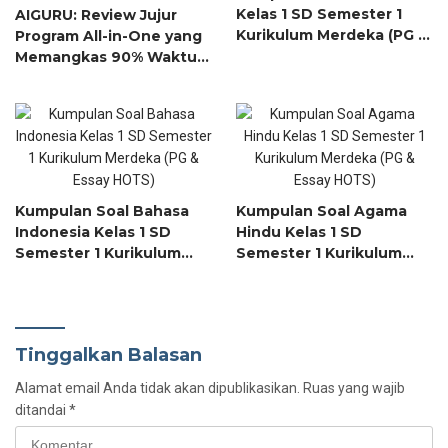
Kelas 1 SD Semester 1
AIGURU: Review Jujur
Kurikulum Merdeka (PG &
Program All-in-One yang
Essay HOTS)
Memangkas 90% Waktu
Administratif Guru
Kumpulan Soal Bahasa
Kumpulan Soal Agama
Indonesia Kelas 1 SD
Hindu Kelas 1 SD
Semester 1 Kurikulum
Semester 1 Kurikulum
Merdeka (PG & Essay
Merdeka (PG & Essay
HOTS)
HOTS)
Tinggalkan Balasan
Alamat email Anda tidak akan dipublikasikan.
Ruas yang wajib
ditandai
*