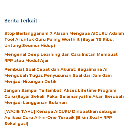
Berita Terkait
Stop Berlangganan! 7 Alasan Mengapa AIGURU Adalah
Tool AI untuk Guru Paling Worth It (Bayar 79 Ribu,
Untung Seumur Hidup)
Mengenal Deep Learning dan Cara Instan Membuat
RPP atau Modul Ajar
Pembuat Soal Cepat dan Akurat: Bagaimana AI
Mengubah Tugas Penyusunan Soal dari Jam-Jam
Menjadi Hitungan Detik
Jangan Sampai Terlambat! Akses Lifetime Program
Guru (Bayar Sekali, Pakai Selamanya) Ini Akan Berubah
Menjadi Langganan Bulanan
[WAJIB TAHU] Kenapa AIGURU Dinobatkan sebagai
Aplikasi Guru All-in-One Terbaik (Bikin Soal + RPP
Sekaligus!)