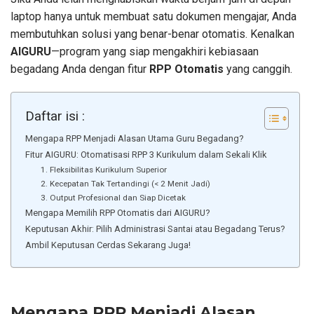
laptop hanya untuk membuat satu dokumen mengajar, Anda
membutuhkan solusi yang benar-benar otomatis. Kenalkan
AIGURU
—program yang siap mengakhiri kebiasaan
begadang Anda dengan fitur
RPP Otomatis
yang canggih.
Daftar isi :
Mengapa RPP Menjadi Alasan Utama Guru Begadang?
Fitur AIGURU: Otomatisasi RPP 3 Kurikulum dalam Sekali Klik
1. Fleksibilitas Kurikulum Superior
2. Kecepatan Tak Tertandingi (< 2 Menit Jadi)
3. Output Profesional dan Siap Dicetak
Mengapa Memilih RPP Otomatis dari AIGURU?
Keputusan Akhir: Pilih Administrasi Santai atau Begadang Terus?
Ambil Keputusan Cerdas Sekarang Juga!
Mengapa RPP Menjadi Alasan