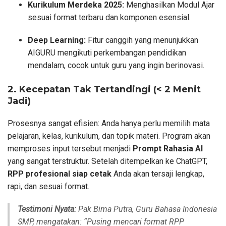
Kurikulum Merdeka 2025:
Menghasilkan Modul Ajar
sesuai format terbaru dan komponen esensial.
Deep Learning:
Fitur canggih yang menunjukkan
AIGURU mengikuti perkembangan pendidikan
mendalam, cocok untuk guru yang ingin berinovasi.
2. Kecepatan Tak Tertandingi (< 2 Menit
Jadi)
Prosesnya sangat efisien: Anda hanya perlu memilih mata
pelajaran, kelas, kurikulum, dan topik materi. Program akan
memproses input tersebut menjadi
Prompt Rahasia AI
yang sangat terstruktur. Setelah ditempelkan ke ChatGPT,
RPP profesional siap cetak
Anda akan tersaji lengkap,
rapi, dan sesuai format.
Testimoni Nyata:
Pak Bima Putra, Guru Bahasa Indonesia
SMP, mengatakan:
“Pusing mencari format RPP