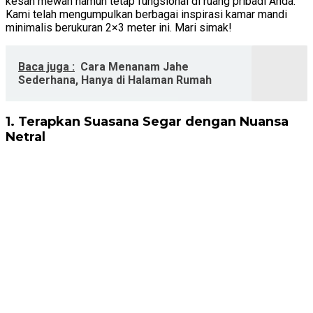
kesan mewah namun tetap fungsional di ruang pribadi Anda.
Kami telah mengumpulkan berbagai inspirasi kamar mandi
minimalis berukuran 2×3 meter ini. Mari simak!
Baca juga :
Cara Menanam Jahe
Sederhana, Hanya di Halaman Rumah
1. Terapkan Suasana Segar dengan Nuansa
Netral