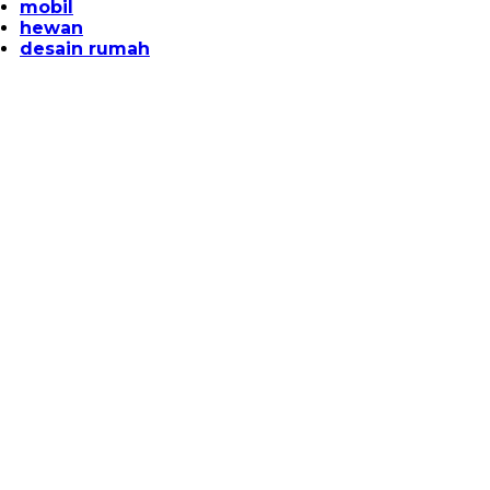
mobil
hewan
desain rumah