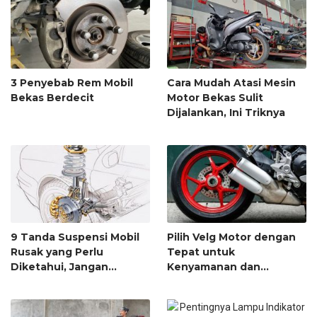
3 Penyebab Rem Mobil
Cara Mudah Atasi Mesin
Bekas Berdecit
Motor Bekas Sulit
Dijalankan, Ini Triknya
9 Tanda Suspensi Mobil
Pilih Velg Motor dengan
Rusak yang Perlu
Tepat untuk
Diketahui, Jangan
Kenyamanan dan
Sampai Terlambat!
Keamanan Berkendara