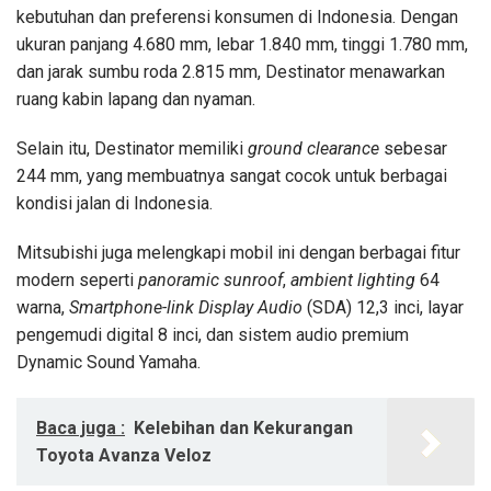
kebutuhan dan preferensi konsumen di Indonesia. Dengan
ukuran panjang 4.680 mm, lebar 1.840 mm, tinggi 1.780 mm,
dan jarak sumbu roda 2.815 mm, Destinator menawarkan
ruang kabin lapang dan nyaman.
Selain itu, Destinator memiliki
ground clearance
sebesar
244 mm, yang membuatnya sangat cocok untuk berbagai
kondisi jalan di Indonesia.
Mitsubishi juga melengkapi mobil ini dengan berbagai fitur
modern seperti
panoramic sunroof
,
ambient lighting
64
warna,
Smartphone-link Display Audio
(SDA) 12,3 inci, layar
pengemudi digital 8 inci, dan sistem audio premium
Dynamic Sound Yamaha.
Baca juga :
Kelebihan dan Kekurangan
Toyota Avanza Veloz