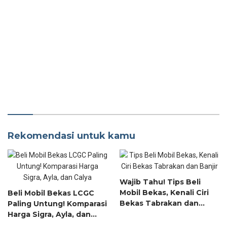
Rekomendasi untuk kamu
Wajib Tahu! Tips Beli
Mobil Bekas, Kenali Ciri
Beli Mobil Bekas LCGC
Bekas Tabrakan dan
Paling Untung! Komparasi
Banjir
Harga Sigra, Ayla, dan
Calya