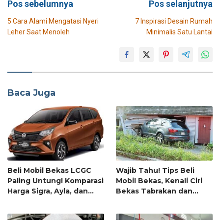
Pos sebelumnya
Pos selanjutnya
pos
5 Cara Alami Mengatasi Nyeri
7 Inspirasi Desain Rumah
Leher Saat Menoleh
Minimalis Satu Lantai
Baca Juga
Beli Mobil Bekas LCGC
Wajib Tahu! Tips Beli
Paling Untung! Komparasi
Mobil Bekas, Kenali Ciri
Harga Sigra, Ayla, dan
Bekas Tabrakan dan
Calya
Banjir