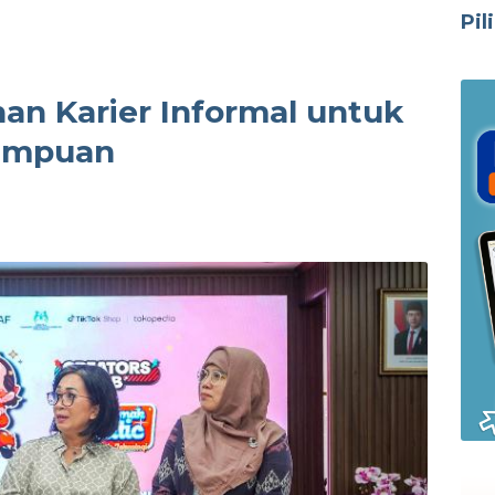
Pil
han Karier Informal untuk
empuan