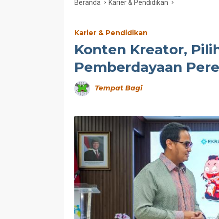
Beranda
Karier & Pendidikan
Karier & Pendidikan
Konten Kreator, Pili
Pemberdayaan Per
Tempat Bagi