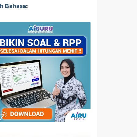
ih Bahasa: