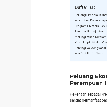
Daftar isi :
Peluang Ekonomi Konte
Mengatasi Ketimpangan
Program Creators Lab, 
Panduan Belanja Aman 
Meningkatkan Keteramp
Kisah Inspiratif dari K
Pentingnya Menguasai
Manfaat Profesi Kreat
Peluang Eko
Perempuan I
Pekerjaan sebagai krea
sangat bermanfaat bag