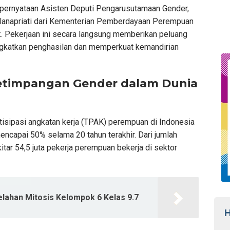
n pernyataan Asisten Deputi Pengarusutamaan Gender,
anapriati dari Kementerian Pemberdayaan Perempuan
. Pekerjaan ini secara langsung memberikan peluang
gkatkan penghasilan dan memperkuat kemandirian
etimpangan Gender dalam Dunia
rtisipasi angkatan kerja (TPAK) perempuan di Indonesia
encapai 50% selama 20 tahun terakhir. Dari jumlah
itar 54,5 juta pekerja perempuan bekerja di sektor
lahan Mitosis Kelompok 6 Kelas 9.7
H