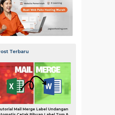
ost Terbaru
utorial Mail Merge Label Undangan
tomatis Cetak Ribuan Label Tom &