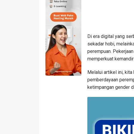
Di era digital yang se
sekadar hobi, melaink
perempuan. Pekerjaan
memperkuat kemandir
Melalui artikel ini, ki
pemberdayaan perempu
ketimpangan gender da