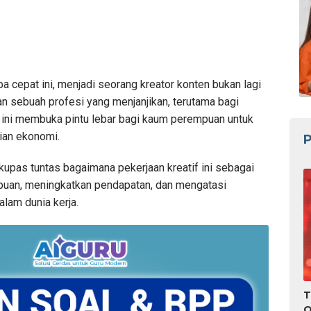
rba cepat ini, menjadi seorang kreator konten bukan lagi
an sebuah profesi yang menjanjikan, terutama bagi
 ini membuka pintu lebar bagi kaum perempuan untuk
ian ekonomi.
P
ta kupas tuntas bagaimana pekerjaan kreatif ini sebagai
an, meningkatkan pendapatan, dan mengatasi
lam dunia kerja.
T
O