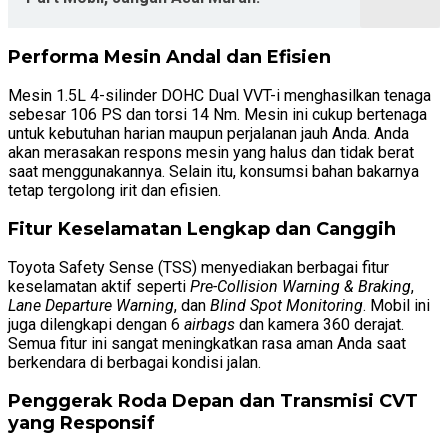
Performa Mesin Andal dan Efisien
Mesin 1.5L 4-silinder DOHC Dual VVT-i menghasilkan tenaga
sebesar 106 PS dan torsi 14 Nm. Mesin ini cukup bertenaga
untuk kebutuhan harian maupun perjalanan jauh Anda. Anda
akan merasakan respons mesin yang halus dan tidak berat
saat menggunakannya. Selain itu, konsumsi bahan bakarnya
tetap tergolong irit dan efisien.
Fitur Keselamatan Lengkap dan Canggih
Toyota Safety Sense (TSS) menyediakan berbagai fitur
keselamatan aktif seperti
Pre-Collision Warning & Braking
,
Lane Departure Warning
, dan
Blind Spot Monitoring
. Mobil ini
juga dilengkapi dengan 6
airbags
dan kamera 360 derajat.
Semua fitur ini sangat meningkatkan rasa aman Anda saat
berkendara di berbagai kondisi jalan.
Penggerak Roda Depan dan Transmisi CVT
yang Responsif