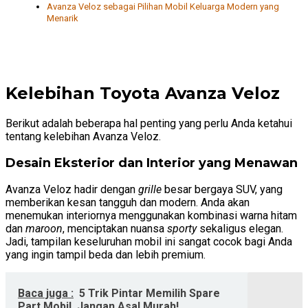
Avanza Veloz sebagai Pilihan Mobil Keluarga Modern yang
Menarik
Kelebihan Toyota Avanza Veloz
Berikut adalah beberapa hal penting yang perlu Anda ketahui
tentang kelebihan Avanza Veloz.
Desain Eksterior dan Interior yang Menawan
Avanza Veloz hadir dengan
grille
besar bergaya SUV, yang
memberikan kesan tangguh dan modern. Anda akan
menemukan interiornya menggunakan kombinasi warna hitam
dan
maroon
, menciptakan nuansa
sporty
sekaligus elegan.
Jadi, tampilan keseluruhan mobil ini sangat cocok bagi Anda
yang ingin tampil beda dan lebih premium.
Baca juga :
5 Trik Pintar Memilih Spare
Part Mobil, Jangan Asal Murah!