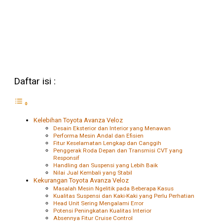
Daftar isi :
Kelebihan Toyota Avanza Veloz
Desain Eksterior dan Interior yang Menawan
Performa Mesin Andal dan Efisien
Fitur Keselamatan Lengkap dan Canggih
Penggerak Roda Depan dan Transmisi CVT yang
Responsif
Handling dan Suspensi yang Lebih Baik
Nilai Jual Kembali yang Stabil
Kekurangan Toyota Avanza Veloz
Masalah Mesin Ngelitik pada Beberapa Kasus
Kualitas Suspensi dan Kaki-Kaki yang Perlu Perhatian
Head Unit Sering Mengalami Error
Potensi Peningkatan Kualitas Interior
Absennya Fitur Cruise Control