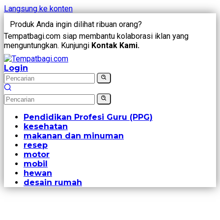
Langsung ke konten
Produk Anda ingin dilihat ribuan orang?
Tempatbagi.com siap membantu kolaborasi iklan yang
menguntungkan. Kunjungi
Kontak Kami.
Login
Pendidikan Profesi Guru (PPG)
kesehatan
makanan dan minuman
resep
motor
mobil
hewan
desain rumah