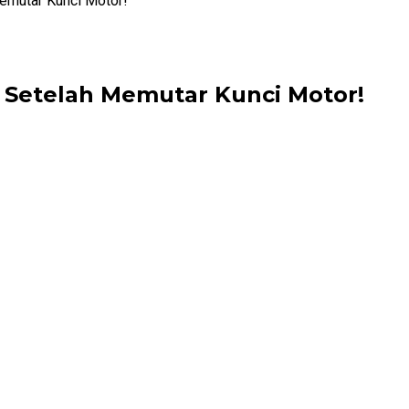
emutar Kunci Motor!
 Setelah Memutar Kunci Motor!