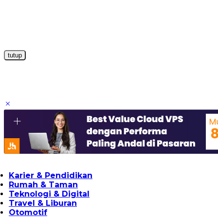
tutup
Karier & Pendidikan
Rumah & Taman
Teknologi & Digital
Travel & Liburan
Otomotif