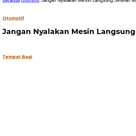
Beranda
Otomotif
Jangan Nyalakan Mesin Langsung Setelah M
Otomotif
Jangan Nyalakan Mesin Langsung
Tempat Bagi