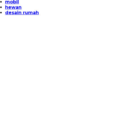
mobil
hewan
desain rumah