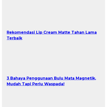
Rekomendasi Lip Cream Matte Tahan Lama
Terbaik
3 Bahaya Penggunaan Bulu Mata Magnetik,
Mudah Tapi Perlu Waspada!