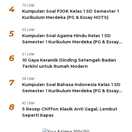
70 Lihat
4
Kumpulan Soal PJOK Kelas 1 SD Semester 1
Kurikulum Merdeka (PG & Essay HOTS)
65 Lihat
5
Kumpulan Soal Agama Hindu Kelas 1 SD
Semester 1 Kurikulum Merdeka (PG & Essay
HOTS)
61 Lihat
6
10 Gaya Keramik Dinding Setengah Badan
Terkini untuk Rumah Modern
58 Lihat
7
Kumpulan Soal Bahasa Indonesia Kelas 1 SD
Semester 1 Kurikulum Merdeka (PG & Essay
HOTS)
42 Lihat
8
5 Resep Chiffon Klasik Anti Gagal, Lembut
Seperti Kapas