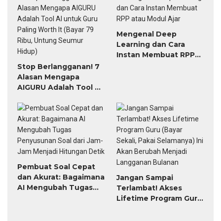
Mengenal Deep
Learning dan Cara
Instan Membuat RPP
atau Modul Ajar
Stop Berlangganan! 7
Alasan Mengapa
AIGURU Adalah Tool AI
untuk Guru Paling
Worth It (Bayar 79
Ribu, Untung Seumur
Hidup)
Pembuat Soal Cepat
dan Akurat: Bagaimana
Jangan Sampai
AI Mengubah Tugas
Terlambat! Akses
Penyusunan Soal dari
Lifetime Program Guru
Jam-Jam Menjadi
(Bayar Sekali, Pakai
Hitungan Detik
Selamanya) Ini Akan