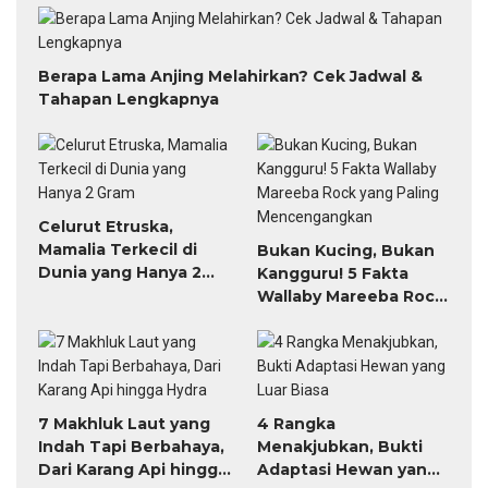
Berapa Lama Anjing Melahirkan? Cek Jadwal &
Tahapan Lengkapnya
Celurut Etruska,
Mamalia Terkecil di
Bukan Kucing, Bukan
Dunia yang Hanya 2
Kangguru! 5 Fakta
Gram
Wallaby Mareeba Rock
yang Paling
Mencengangkan
7 Makhluk Laut yang
4 Rangka
Indah Tapi Berbahaya,
Menakjubkan, Bukti
Dari Karang Api hingga
Adaptasi Hewan yang