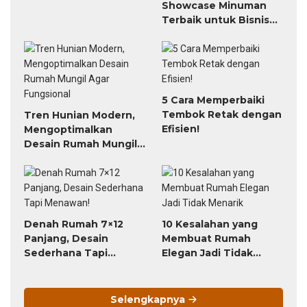
Showcase Minuman
Terbaik untuk Bisnis
dan Rumah
5 Cara Memperbaiki
Tembok Retak dengan
Tren Hunian Modern,
Efisien!
Mengoptimalkan
Desain Rumah Mungil
Agar Fungsional
Denah Rumah 7×12
10 Kesalahan yang
Panjang, Desain
Membuat Rumah
Sederhana Tapi
Elegan Jadi Tidak
Menawan!
Menarik
Selengkapnya