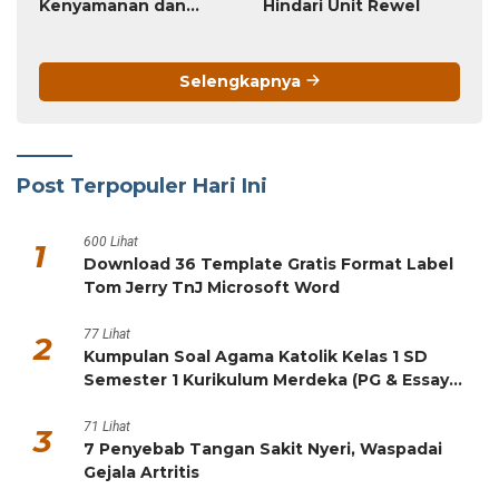
Kenyamanan dan
Hindari Unit Rewel
Keamanan Berkendara
Selengkapnya
Post Terpopuler Hari Ini
600 Lihat
1
Download 36 Template Gratis Format Label
Tom Jerry TnJ Microsoft Word
77 Lihat
2
Kumpulan Soal Agama Katolik Kelas 1 SD
Semester 1 Kurikulum Merdeka (PG & Essay
HOTS)
71 Lihat
3
7 Penyebab Tangan Sakit Nyeri, Waspadai
Gejala Artritis