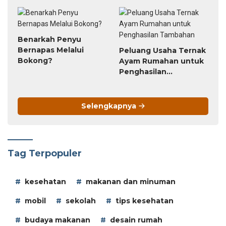
Hydra
Luar Biasa
Benarkah Penyu
Bernapas Melalui
Peluang Usaha Ternak
Bokong?
Ayam Rumahan untuk
Penghasilan
Tambahan
Selengkapnya
Tag Terpopuler
kesehatan
makanan dan minuman
mobil
sekolah
tips kesehatan
budaya makanan
desain rumah