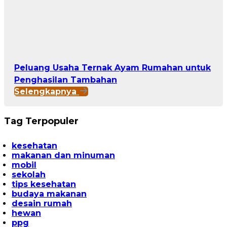
Peluang Usaha Ternak Ayam Rumahan untuk
Penghasilan Tambahan
Selengkapnya
Tag Terpopuler
kesehatan
makanan dan minuman
mobil
sekolah
tips kesehatan
budaya makanan
desain rumah
hewan
ppg