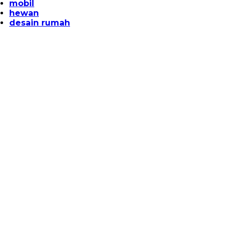
mobil
hewan
desain rumah