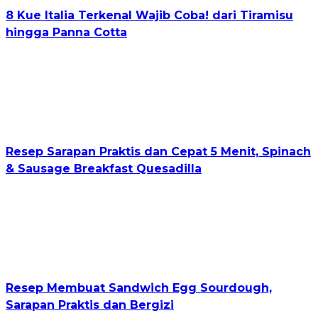
8 Kue Italia Terkenal Wajib Coba! dari Tiramisu
hingga Panna Cotta
Resep Sarapan Praktis dan Cepat 5 Menit, Spinach
& Sausage Breakfast Quesadilla
Resep Membuat Sandwich Egg Sourdough,
Sarapan Praktis dan Bergizi