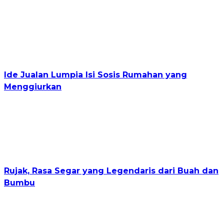
Ide Jualan Lumpia Isi Sosis Rumahan yang
Menggiurkan
Rujak, Rasa Segar yang Legendaris dari Buah dan
Bumbu