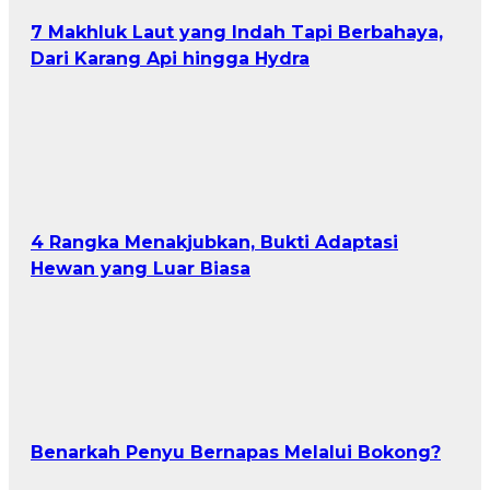
7 Makhluk Laut yang Indah Tapi Berbahaya,
Dari Karang Api hingga Hydra
4 Rangka Menakjubkan, Bukti Adaptasi
Hewan yang Luar Biasa
Benarkah Penyu Bernapas Melalui Bokong?