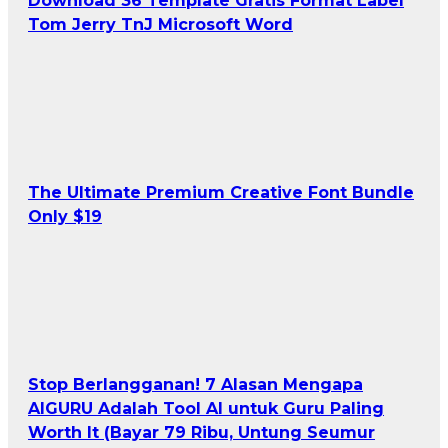
Download 36 Template Gratis Format Label
Tom Jerry TnJ Microsoft Word
The Ultimate Premium Creative Font Bundle
Only $19
Stop Berlangganan! 7 Alasan Mengapa
AIGURU Adalah Tool AI untuk Guru Paling
Worth It (Bayar 79 Ribu, Untung Seumur