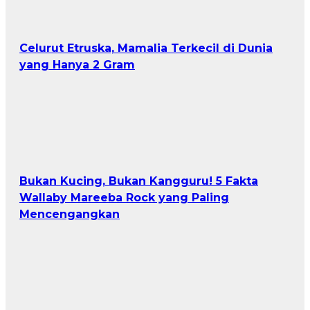
Celurut Etruska, Mamalia Terkecil di Dunia
yang Hanya 2 Gram
Bukan Kucing, Bukan Kangguru! 5 Fakta
Wallaby Mareeba Rock yang Paling
Mencengangkan