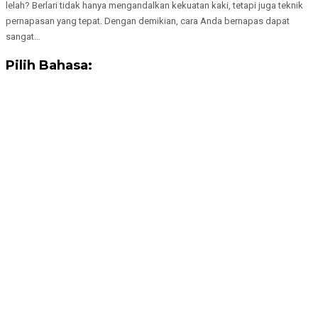
lelah? Berlari tidak hanya mengandalkan kekuatan kaki, tetapi juga teknik
pernapasan yang tepat. Dengan demikian, cara Anda bernapas dapat
sangat…
Pilih Bahasa: