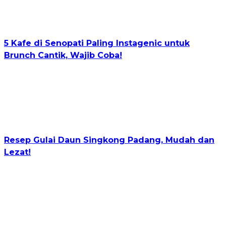
5 Kafe di Senopati Paling Instagenic untuk
Brunch Cantik, Wajib Coba!
Resep Gulai Daun Singkong Padang, Mudah dan
Lezat!