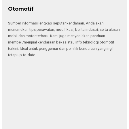
Otomotif
Sumber informasi lengkap seputar kendaraan. Anda akan
menemukan tips perawatan, modifikasi, berita industri, serta ulasan
mobil dan motor terbaru. Kami juga menyediakan panduan
membeli/menjual kendaraan bekas atau info teknologi otomotif
terkini. Ideal untuk penggemar dan pemilik kendaraan yang ingin
tetap up-to-date.