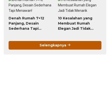
Berlangganan
Your email: