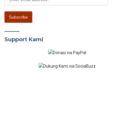
Kecantikan & Perawatan Diri
Berfokus pada kecantikan, penampilan dan perawatan diri. Mulai