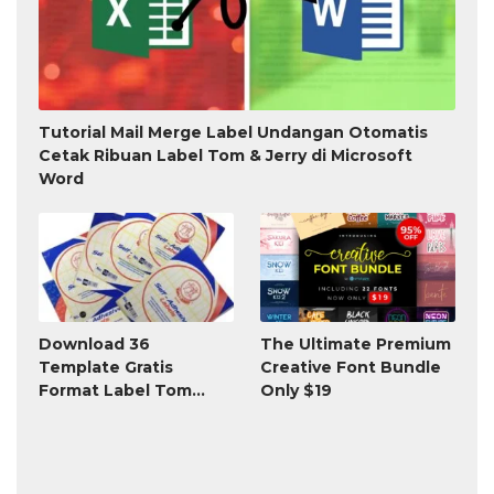
Tutorial Mail Merge Label Undangan Otomatis
Cetak Ribuan Label Tom & Jerry di Microsoft
Word
Download 36
The Ultimate Premium
Template Gratis
Creative Font Bundle
Format Label Tom
Only $19
Jerry TnJ Microsoft
Word