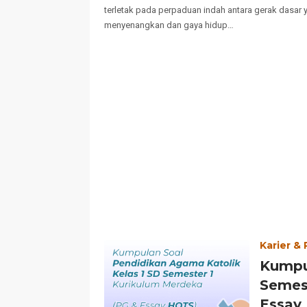
terletak pada perpaduan indah antara gerak dasar 
menyenangkan dan gaya hidup…
Karier &
Kumpu
Semes
Essay