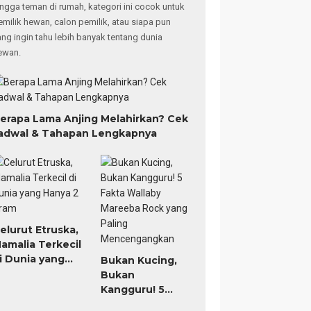
ingga teman di rumah, kategori ini cocok untuk
emilik hewan, calon pemilik, atau siapa pun
ang ingin tahu lebih banyak tentang dunia
ewan.
erapa Lama Anjing Melahirkan? Cek
adwal & Tahapan Lengkapnya
elurut Etruska,
amalia Terkecil
i Dunia yang
Bukan Kucing,
anya 2 Gram
Bukan
Kangguru! 5
Fakta Wallaby