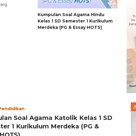
yang
Kumpulan Soal Agama Hindu
Kelas 1 SD Semester 1 Kurikulum
Merdeka (PG & Essay HOTS)
 Pendidikan
lan Soal Agama Katolik Kelas 1 SD
ter 1 Kurikulum Merdeka (PG &
 HOTS)