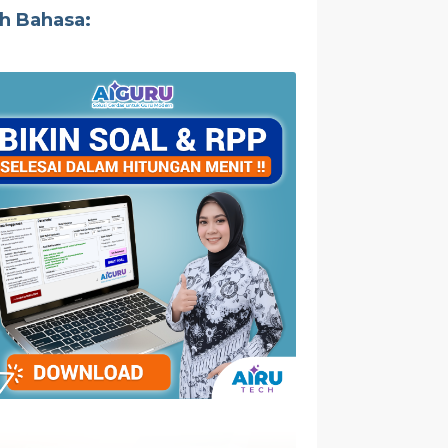
ih Bahasa: