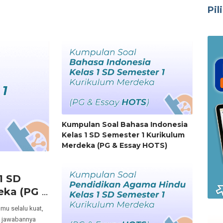
Pil
Kumpulan Soal Bahasa Indonesia
Kelas 1 SD Semester 1 Kurikulum
Merdeka (PG & Essay HOTS)
1 SD
eka (PG &
mu selalu kuat,
, jawabannya