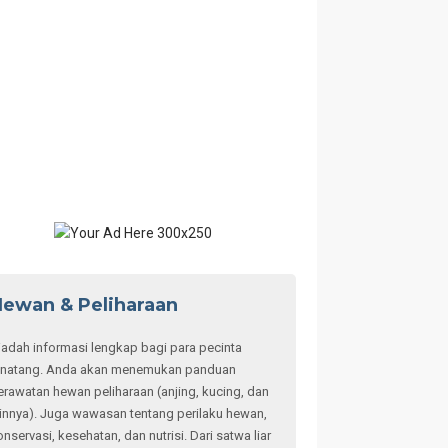
ewan & Peliharaan
adah informasi lengkap bagi para pecinta
inatang. Anda akan menemukan panduan
erawatan hewan peliharaan (anjing, kucing, dan
ainnya). Juga wawasan tentang perilaku hewan,
onservasi, kesehatan, dan nutrisi. Dari satwa liar