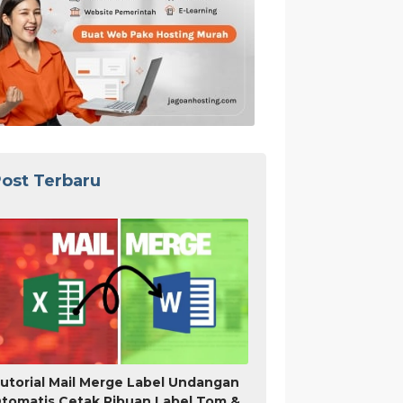
ost Terbaru
utorial Mail Merge Label Undangan
tomatis Cetak Ribuan Label Tom &