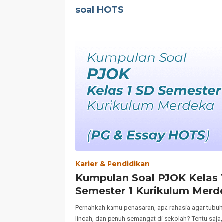
soal HOTS
Karier & Pendidikan
Kumpulan Soal PJOK Kelas 
Semester 1 Kurikulum Merd
Essay HOTS)
Pernahkah kamu penasaran, apa rahasia agar tubuh
lincah, dan penuh semangat di sekolah? Tentu saja