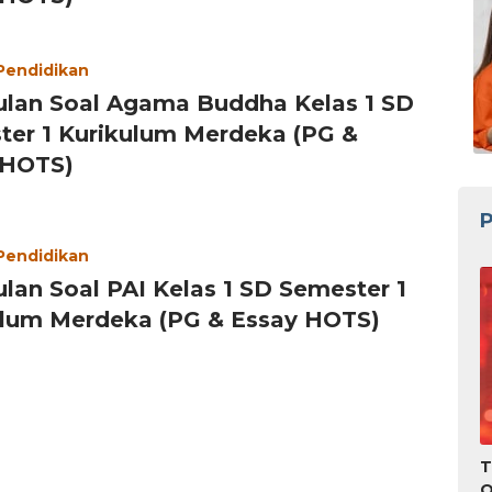
 Pendidikan
lan Soal Agama Buddha Kelas 1 SD
ter 1 Kurikulum Merdeka (PG &
 HOTS)
P
 Pendidikan
an Soal PAI Kelas 1 SD Semester 1
ulum Merdeka (PG & Essay HOTS)
T
O