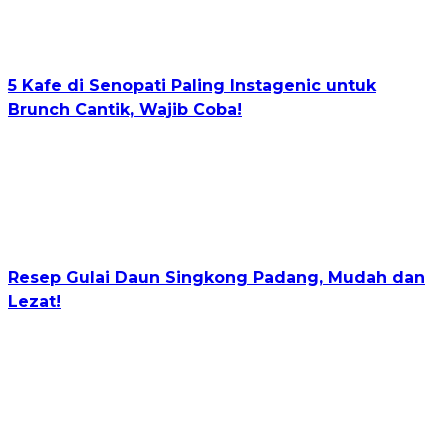
5 Kafe di Senopati Paling Instagenic untuk
Brunch Cantik, Wajib Coba!
Resep Gulai Daun Singkong Padang, Mudah dan
Lezat!