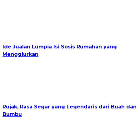
Ide Jualan Lumpia Isi Sosis Rumahan yang
Menggiurkan
Rujak, Rasa Segar yang Legendaris dari Buah dan
Bumbu