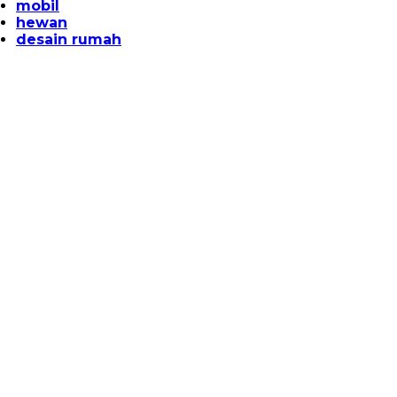
mobil
hewan
desain rumah