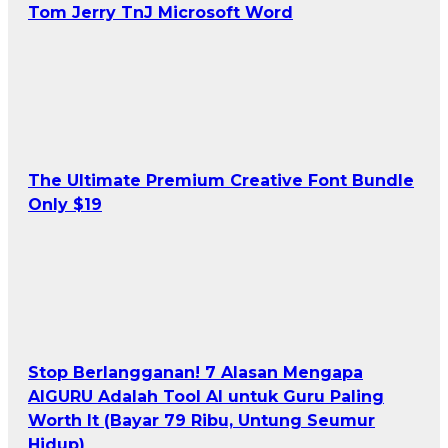
Tom Jerry TnJ Microsoft Word
The Ultimate Premium Creative Font Bundle
Only $19
Stop Berlangganan! 7 Alasan Mengapa
AIGURU Adalah Tool AI untuk Guru Paling
Worth It (Bayar 79 Ribu, Untung Seumur
Hidup)