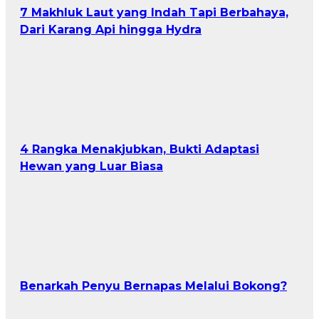
7 Makhluk Laut yang Indah Tapi Berbahaya,
Dari Karang Api hingga Hydra
4 Rangka Menakjubkan, Bukti Adaptasi
Hewan yang Luar Biasa
Benarkah Penyu Bernapas Melalui Bokong?