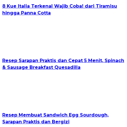
8 Kue Italia Terkenal Wajib Coba! dari Tiramisu
hingga Panna Cotta
Resep Sarapan Praktis dan Cepat 5 Menit, Spinach
& Sausage Breakfast Quesadilla
Resep Membuat Sandwich Egg Sourdough,
Sarapan Praktis dan Bergizi