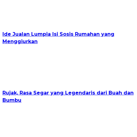
Ide Jualan Lumpia Isi Sosis Rumahan yang
Menggiurkan
Rujak, Rasa Segar yang Legendaris dari Buah dan
Bumbu