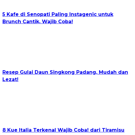
5 Kafe di Senopati Paling Instagenic untuk
Brunch Cantik, Wajib Coba!
Resep Gulai Daun Singkong Padang, Mudah dan
Lezat!
8 Kue Italia Terkenal Wajib Coba! dari Tiramisu