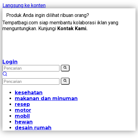
Langsung ke konten
Produk Anda ingin dilihat ribuan orang?
Tempatbagi.com siap membantu kolaborasi iklan yang
menguntungkan. Kunjungi
Kontak Kami.
Login
kesehatan
makanan dan minuman
resep
motor
mobil
hewan
desain rumah