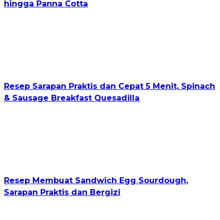
hingga Panna Cotta
Resep Sarapan Praktis dan Cepat 5 Menit, Spinach
& Sausage Breakfast Quesadilla
Resep Membuat Sandwich Egg Sourdough,
Sarapan Praktis dan Bergizi