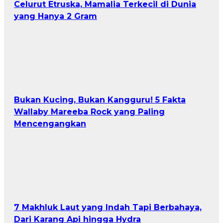
Celurut Etruska, Mamalia Terkecil di Dunia
yang Hanya 2 Gram
Bukan Kucing, Bukan Kangguru! 5 Fakta
Wallaby Mareeba Rock yang Paling
Mencengangkan
7 Makhluk Laut yang Indah Tapi Berbahaya,
Dari Karang Api hingga Hydra