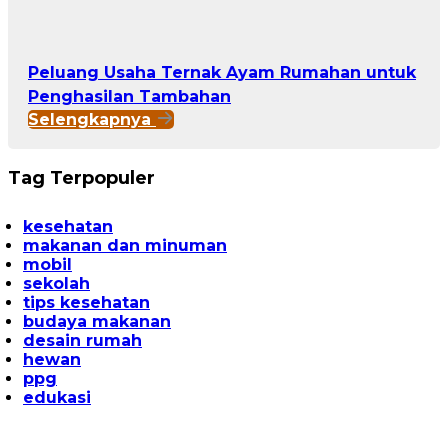
Peluang Usaha Ternak Ayam Rumahan untuk
Penghasilan Tambahan
Selengkapnya
Tag Terpopuler
kesehatan
makanan dan minuman
mobil
sekolah
tips kesehatan
budaya makanan
desain rumah
hewan
ppg
edukasi