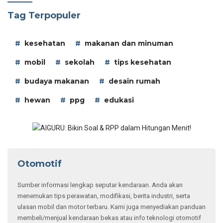
Tag Terpopuler
kesehatan
makanan dan minuman
mobil
sekolah
tips kesehatan
budaya makanan
desain rumah
hewan
ppg
edukasi
Otomotif
Sumber informasi lengkap seputar kendaraan. Anda akan
menemukan tips perawatan, modifikasi, berita industri, serta
ulasan mobil dan motor terbaru. Kami juga menyediakan panduan
membeli/menjual kendaraan bekas atau info teknologi otomotif