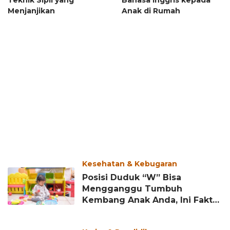
Teknik Sipil yang
Bahasa Inggris kepada
Menjanjikan
Anak di Rumah
Kesehatan & Kebugaran
Posisi Duduk “W” Bisa
Mengganggu Tumbuh
Kembang Anak Anda, Ini Fakta
Medisnya