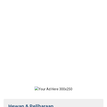
Hewan & Peliharaan