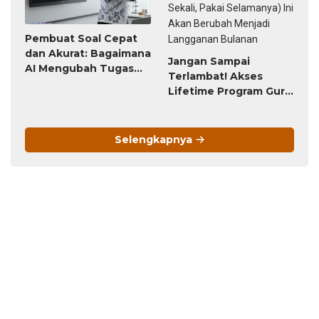
Pembuat Soal Cepat
dan Akurat: Bagaimana
Jangan Sampai
AI Mengubah Tugas
Terlambat! Akses
Penyusunan Soal dari
Lifetime Program Guru
Jam-Jam Menjadi
(Bayar Sekali, Pakai
Hitungan Detik
Selamanya) Ini Akan
Berubah Menjadi
Selengkapnya
Langganan Bulanan