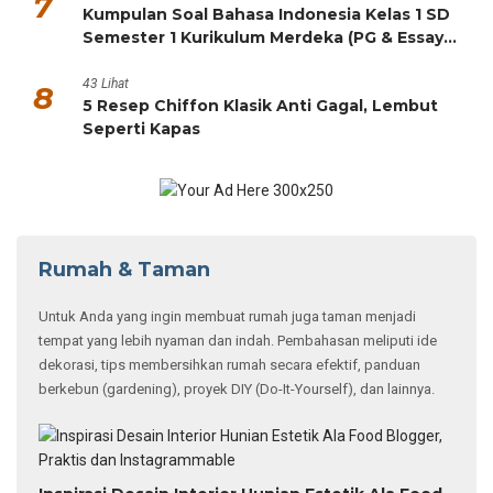
7
Kumpulan Soal Bahasa Indonesia Kelas 1 SD
Semester 1 Kurikulum Merdeka (PG & Essay
HOTS)
43 Lihat
8
5 Resep Chiffon Klasik Anti Gagal, Lembut
Seperti Kapas
Rumah & Taman
Untuk Anda yang ingin membuat rumah juga taman menjadi
tempat yang lebih nyaman dan indah. Pembahasan meliputi ide
dekorasi, tips membersihkan rumah secara efektif, panduan
berkebun (gardening), proyek DIY (Do-It-Yourself), dan lainnya.