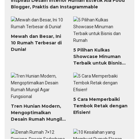
Inspirasi Desain Interior Hunian Estetik Ala Food
Blogger, Praktis dan Instagrammable
Mewah dan Besar, Ini
10 Rumah Terbesar di
Dunia!
5 Pilihan Kulkas
Showcase Minuman
Terbaik untuk Bisnis
dan Rumah
5 Cara Memperbaiki
Tembok Retak dengan
Tren Hunian Modern,
Efisien!
Mengoptimalkan
Desain Rumah Mungil
Agar Fungsional