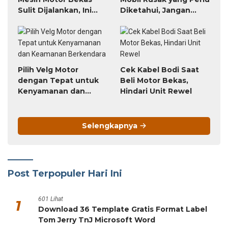
Sulit Dijalankan, Ini
Diketahui, Jangan
Triknya
Sampai Terlambat!
Pilih Velg Motor
Cek Kabel Bodi Saat
dengan Tepat untuk
Beli Motor Bekas,
Kenyamanan dan
Hindari Unit Rewel
Keamanan Berkendara
Selengkapnya
Post Terpopuler Hari Ini
601 Lihat
1
Download 36 Template Gratis Format Label
Tom Jerry TnJ Microsoft Word