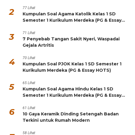
77 Lihat
2
Kumpulan Soal Agama Katolik Kelas 1 SD
Semester 1 Kurikulum Merdeka (PG & Essay
HOTS)
71 Lihat
3
7 Penyebab Tangan Sakit Nyeri, Waspadai
Gejala Artritis
70 Lihat
4
Kumpulan Soal PJOK Kelas 1 SD Semester 1
Kurikulum Merdeka (PG & Essay HOTS)
65 Lihat
5
Kumpulan Soal Agama Hindu Kelas 1 SD
Semester 1 Kurikulum Merdeka (PG & Essay
HOTS)
61 Lihat
6
10 Gaya Keramik Dinding Setengah Badan
Terkini untuk Rumah Modern
58 Lihat