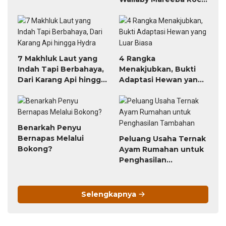
yang Paling
Mencengangkan
7 Makhluk Laut yang
4 Rangka
Indah Tapi Berbahaya,
Menakjubkan, Bukti
Dari Karang Api hingga
Adaptasi Hewan yang
Hydra
Luar Biasa
Benarkah Penyu
Bernapas Melalui
Peluang Usaha Ternak
Bokong?
Ayam Rumahan untuk
Penghasilan
Tambahan
Selengkapnya