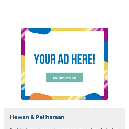
Hewan & Peliharaan