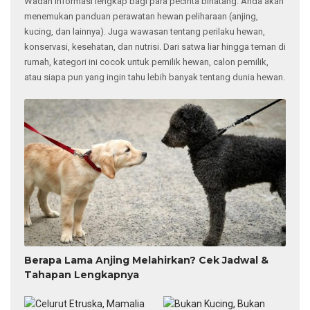
Wadah informasi lengkap bagi para pecinta binatang. Anda akan
menemukan panduan perawatan hewan peliharaan (anjing,
kucing, dan lainnya). Juga wawasan tentang perilaku hewan,
konservasi, kesehatan, dan nutrisi. Dari satwa liar hingga teman di
rumah, kategori ini cocok untuk pemilik hewan, calon pemilik,
atau siapa pun yang ingin tahu lebih banyak tentang dunia hewan.
Berapa Lama Anjing Melahirkan? Cek Jadwal &
Tahapan Lengkapnya