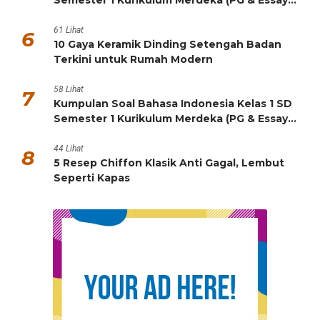
HOTS)
61 Lihat
6
10 Gaya Keramik Dinding Setengah Badan
Terkini untuk Rumah Modern
58 Lihat
7
Kumpulan Soal Bahasa Indonesia Kelas 1 SD
Semester 1 Kurikulum Merdeka (PG & Essay
HOTS)
44 Lihat
8
5 Resep Chiffon Klasik Anti Gagal, Lembut
Seperti Kapas