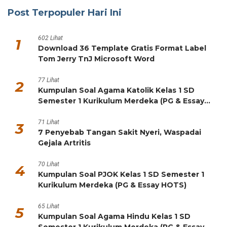
Post Terpopuler Hari Ini
602 Lihat
1
Download 36 Template Gratis Format Label
Tom Jerry TnJ Microsoft Word
77 Lihat
2
Kumpulan Soal Agama Katolik Kelas 1 SD
Semester 1 Kurikulum Merdeka (PG & Essay
HOTS)
71 Lihat
3
7 Penyebab Tangan Sakit Nyeri, Waspadai
Gejala Artritis
70 Lihat
4
Kumpulan Soal PJOK Kelas 1 SD Semester 1
Kurikulum Merdeka (PG & Essay HOTS)
65 Lihat
5
Kumpulan Soal Agama Hindu Kelas 1 SD
Semester 1 Kurikulum Merdeka (PG & Essay