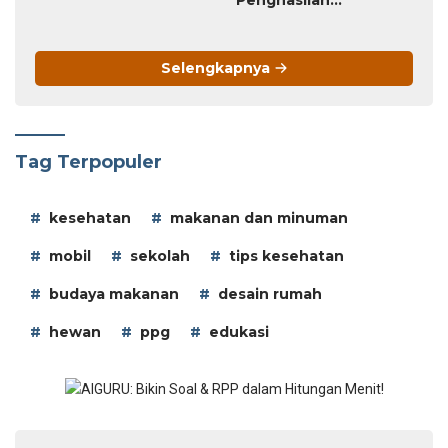
Penghasilan
Tambahan
Selengkapnya
Tag Terpopuler
kesehatan
makanan dan minuman
mobil
sekolah
tips kesehatan
budaya makanan
desain rumah
hewan
ppg
edukasi