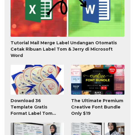
Tutorial Mail Merge Label Undangan Otomatis
Cetak Ribuan Label Tom & Jerry di Microsoft
Word
Download 36
The Ultimate Premium
Template Gratis
Creative Font Bundle
Format Label Tom
Only $19
Jerry TnJ Microsoft
Word