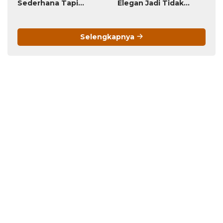
Sederhana Tapi
Elegan Jadi Tidak
Menawan!
Menarik
Selengkapnya