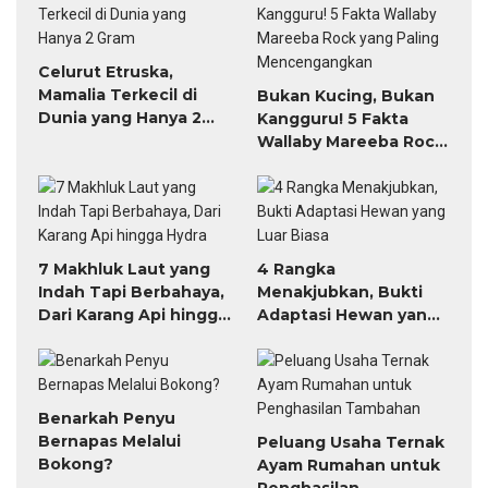
Celurut Etruska,
Mamalia Terkecil di
Bukan Kucing, Bukan
Dunia yang Hanya 2
Kangguru! 5 Fakta
Gram
Wallaby Mareeba Rock
yang Paling
Mencengangkan
7 Makhluk Laut yang
4 Rangka
Indah Tapi Berbahaya,
Menakjubkan, Bukti
Dari Karang Api hingga
Adaptasi Hewan yang
Hydra
Luar Biasa
Benarkah Penyu
Bernapas Melalui
Peluang Usaha Ternak
Bokong?
Ayam Rumahan untuk