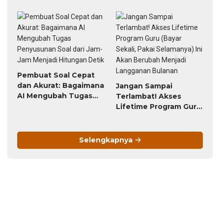
untuk Guru Paling
Worth It (Bayar 79
Ribu, Untung Seumur
Hidup)
Pembuat Soal Cepat
dan Akurat: Bagaimana
Jangan Sampai
AI Mengubah Tugas
Terlambat! Akses
Penyusunan Soal dari
Lifetime Program Guru
Jam-Jam Menjadi
(Bayar Sekali, Pakai
Hitungan Detik
Selamanya) Ini Akan
Berubah Menjadi
Selengkapnya
Langganan Bulanan