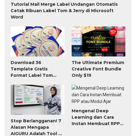
Tutorial Mail Merge Label Undangan Otomatis
Cetak Ribuan Label Tom & Jerry di Microsoft
Word
Download 36
The Ultimate Premium
Template Gratis
Creative Font Bundle
Format Label Tom
Only $19
Jerry TnJ Microsoft
Word
Mengenal Deep
Learning dan Cara
Stop Berlangganan! 7
Instan Membuat RPP
Alasan Mengapa
atau Modul Ajar
AIGURU Adalah Tool AI