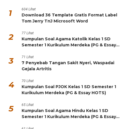
604 Lihat
1
Download 36 Template Gratis Format Label
Tom Jerry TnJ Microsoft Word
77 Lihat
2
Kumpulan Soal Agama Katolik Kelas 1 SD
Semester 1 Kurikulum Merdeka (PG & Essay
HOTS)
71 Lihat
3
7 Penyebab Tangan Sakit Nyeri, Waspadai
Gejala Artritis
70 Lihat
4
Kumpulan Soal PJOK Kelas 1 SD Semester 1
Kurikulum Merdeka (PG & Essay HOTS)
65 Lihat
5
Kumpulan Soal Agama Hindu Kelas 1 SD
Semester 1 Kurikulum Merdeka (PG & Essay
HOTS)
61 Lihat