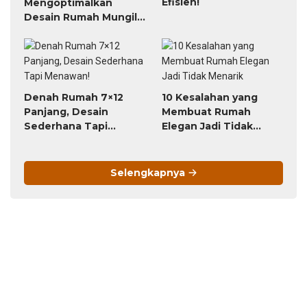
Efisien!
Mengoptimalkan
Desain Rumah Mungil
Agar Fungsional
Denah Rumah 7×12
10 Kesalahan yang
Panjang, Desain
Membuat Rumah
Sederhana Tapi
Elegan Jadi Tidak
Menawan!
Menarik
Selengkapnya