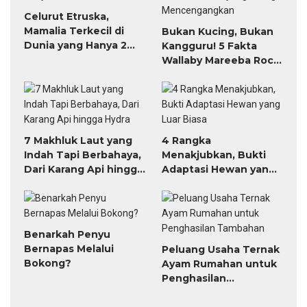
Celurut Etruska,
Mamalia Terkecil di
Bukan Kucing, Bukan
Dunia yang Hanya 2
Kangguru! 5 Fakta
Gram
Wallaby Mareeba Rock
yang Paling
Mencengangkan
7 Makhluk Laut yang
4 Rangka
Indah Tapi Berbahaya,
Menakjubkan, Bukti
Dari Karang Api hingga
Adaptasi Hewan yang
Hydra
Luar Biasa
Benarkah Penyu
Bernapas Melalui
Peluang Usaha Ternak
Bokong?
Ayam Rumahan untuk
Penghasilan
Tambahan