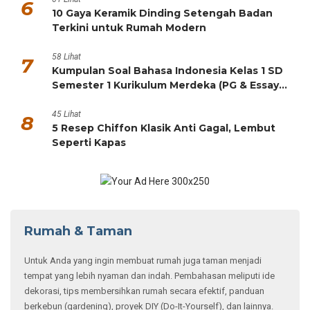
6
10 Gaya Keramik Dinding Setengah Badan
Terkini untuk Rumah Modern
58 Lihat
7
Kumpulan Soal Bahasa Indonesia Kelas 1 SD
Semester 1 Kurikulum Merdeka (PG & Essay
HOTS)
45 Lihat
8
5 Resep Chiffon Klasik Anti Gagal, Lembut
Seperti Kapas
Rumah & Taman
Untuk Anda yang ingin membuat rumah juga taman menjadi
tempat yang lebih nyaman dan indah. Pembahasan meliputi ide
dekorasi, tips membersihkan rumah secara efektif, panduan
berkebun (gardening), proyek DIY (Do-It-Yourself), dan lainnya.