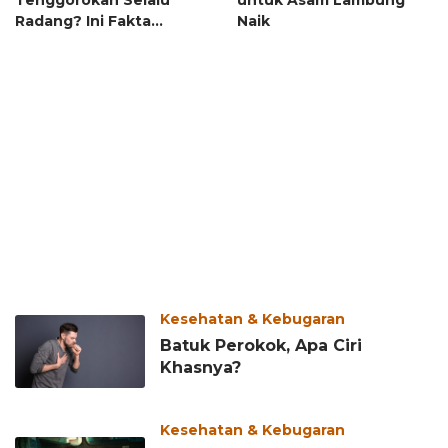
Tenggorokan Selalu
untuk Asam Lambung
Radang? Ini Fakta
Naik
Pentingnya
Kesehatan & Kebugaran
Batuk Perokok, Apa Ciri
Khasnya?
Kesehatan & Kebugaran