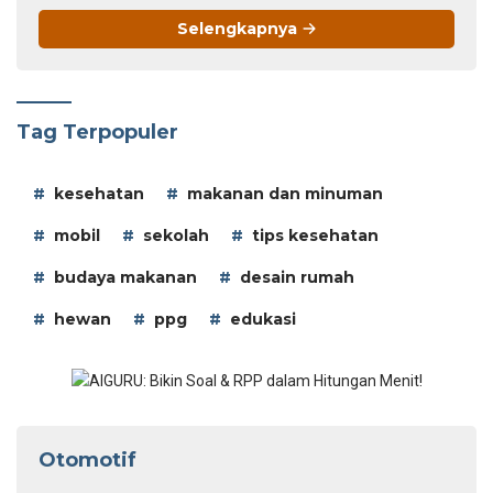
Selengkapnya
Tag Terpopuler
kesehatan
makanan dan minuman
mobil
sekolah
tips kesehatan
budaya makanan
desain rumah
hewan
ppg
edukasi
Otomotif